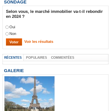
SONDAGE
Selon vous, le marché immobilier va-t-il rebondir
en 2024 ?
Oui
Non
Voir les résultats
RÉCENTES
POPULAIRES
COMMENTÉES
GALERIE
Classement : les villes de