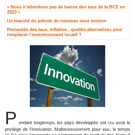
« Nous n’attendons pas de baisse des taux de la BCE en
2023 »
​Un marché du pétrole de nouveau sous tension
Remontée des taux, inflation : quelles alternatives pour
remplacer l’investissement locatif ?
P
endant longtemps, les pays développés ont cru avoir le
privilège de l’innovation. Malheureusement pour eux, le temps
où les pays émergents se contentaient de produire des biens à