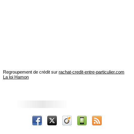
Regroupement de crédit sur
rachat-credit-entre-particulier.com
La loi Hamon