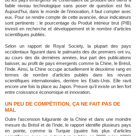
faible niveau technologique sans poser de question est fini.
Aujourd’hui, dans le monde de l’innovation, il faut compter avec
eux. Pour se rendre compte de cette avancée, deux indicateurs
sont pertinents : le pourcentage du Produit intérieur brut (PIB)
investi en recherche et développement et le nombre d’articles
scientifiques publiés.
Selon un rapport de Royal Society, la plupart des pays
occidentaux figurant dans le palmarès des dix premiers ont vu,
au cours des dix dernières années, leur part des publications
baisser, au profit de pays émergents comme la Chine, le Brésil,
l'Inde. Ainsi, la Chine occupe actuellement le deuxième rang en
termes de nombre d'articles publiés dans les revues
scientifiques internationales, derrière les Etats-Unis. Elle ravit
encore une fois la place au Japon. Preuve qu'il existe un lien fort
entre croissance économique et innovation.
UN PEU DE COMPÉTITION, ÇA NE FAIT PAS DE
MAL
Outre l'ascension fulgurante de la Chine et dans une moindre
mesure du Brésil et de l'Inde, le rapport identifie plusieurs pays
en pointe, comme la Turquie (quatre fois plus d'articles