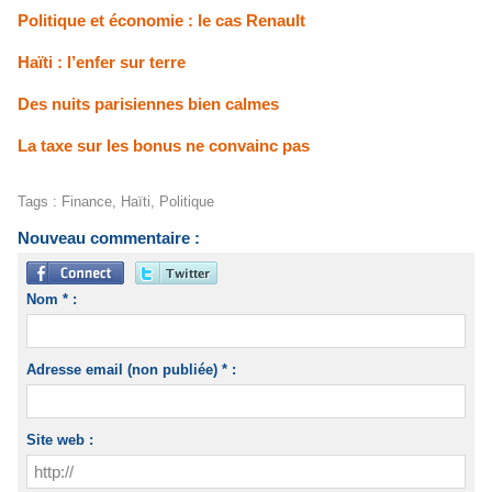
Politique et économie : le cas Renault
Haïti : l’enfer sur terre
Des nuits parisiennes bien calmes
La taxe sur les bonus ne convainc pas
Tags
:
Finance
,
Haïti
,
Politique
Nouveau commentaire :
Nom * :
Adresse email (non publiée) * :
Site web :