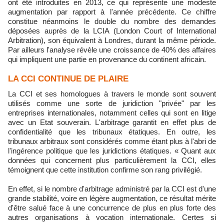
ont été introduites en 2013, ce qui représente une modeste
augmentation par rapport à l'année précédente. Ce chiffre
constitue néanmoins le double du nombre des demandes
déposées auprès de la LCIA (London Court of International
Arbitration), son équivalent à Londres, durant la même période.
Par ailleurs l'analyse révèle une croissance de 40% des affaires
qui impliquent une partie en provenance du continent africain.
LA CCI CONTINUE DE PLAIRE
La CCI et ses homologues à travers le monde sont souvent
utilisés comme une sorte de juridiction "privée" par les
entreprises internationales, notamment celles qui sont en litige
avec un Etat souverain. L'arbitrage garantit en effet plus de
confidentialité que les tribunaux étatiques. En outre, les
tribunaux arbitraux sont considérés comme étant plus à l'abri de
l'ingérence politique que les juridictions étatiques. « Quant aux
données qui concernent plus particulièrement la CCI, elles
témoignent que cette institution confirme son rang privilégié.
En effet, si le nombre d'arbitrage administré par la CCI est d'une
grande stabilité, voire en légère augmentation, ce résultat mérite
d'être salué face à une concurrence de plus en plus forte des
autres organisations à vocation internationale. Certes si