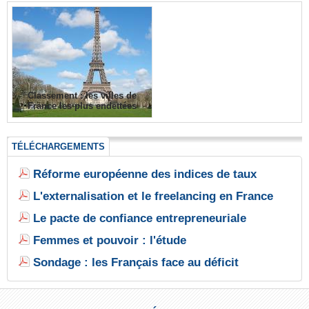
Classement : les villes de
France les plus endettées
TÉLÉCHARGEMENTS
Réforme européenne des indices de taux
L'externalisation et le freelancing en France
Le pacte de confiance entrepreneuriale
Femmes et pouvoir : l'étude
Sondage : les Français face au déficit