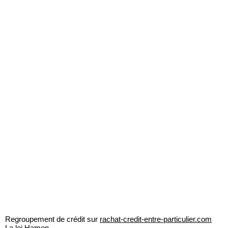
Regroupement de crédit sur
rachat-credit-entre-particulier.com
La loi Hamon