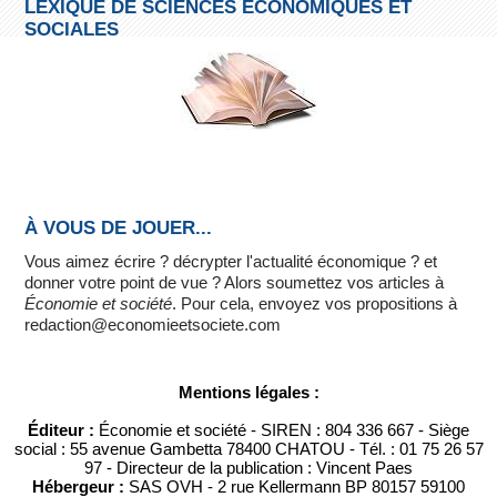
LEXIQUE DE SCIENCES ÉCONOMIQUES ET
SOCIALES
À VOUS DE JOUER...
Vous aimez écrire ? décrypter l'actualité économique ? et
donner votre point de vue ? Alors soumettez vos articles à
Économie et société
. Pour cela, envoyez vos propositions à
redaction@economieetsociete.com
Mentions légales :
Éditeur :
Économie et société - SIREN : 804 336 667 - Siège
social : 55 avenue Gambetta 78400 CHATOU - Tél. : 01 75 26 57
97 - Directeur de la publication : Vincent Paes
Hébergeur :
SAS OVH - 2 rue Kellermann BP 80157 59100