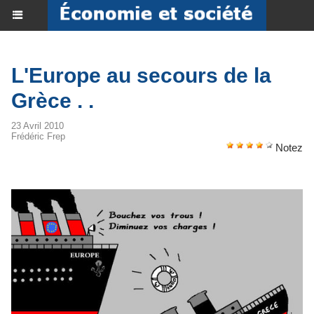
L'Europe au secours de la
Grèce . .
23 Avril 2010
Frédéric Frep
Notez