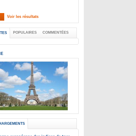
Voir les résultats
POPULAIRES
COMMENTÉES
TES
IE
HARGEMENTS