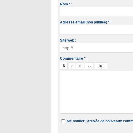
Nom * :
Adresse email (non publiée) * :
Site web :
Commentaire * :
Me notifier l'arrivée de nouveaux com