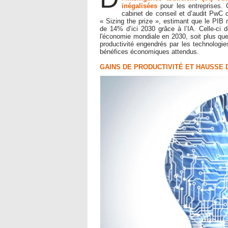
inégalisées
pour les entreprises. 
cabinet de conseil et d’audit PwC 
« Sizing the prize », estimant que le PIB m
de 14% d’ici 2030 grâce à l’IA. Celle-ci d
l'économie mondiale en 2030, soit plus que
productivité engendrés par les technologies 
bénéfices économiques attendus.
GAINS DE PRODUCTIVITÉ ET HAUSSE