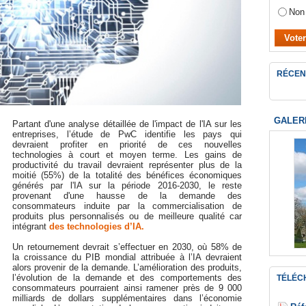
Non
RÉCEN
GALER
Partant d'une analyse détaillée de l'impact de l'IA sur les
entreprises, l’étude de PwC identifie les pays qui
devraient profiter en priorité de ces nouvelles
technologies à court et moyen terme. Les gains de
productivité du travail devraient représenter plus de la
moitié (55%) de la totalité des bénéfices économiques
générés par l'IA sur la période 2016-2030, le reste
provenant d'une hausse de la demande des
consommateurs induite par la commercialisation de
produits plus personnalisés ou de meilleure qualité car
intégrant
des technologies d’IA.
Un retournement devrait s’effectuer en 2030, où 58% de
la croissance du PIB mondial attribuée à l’IA devraient
alors provenir de la demande. L’amélioration des produits,
l’évolution de la demande et des comportements des
TÉLÉC
consommateurs pourraient ainsi ramener près de 9 000
milliards de dollars supplémentaires dans l’économie