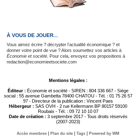
À VOUS DE JOUER...
Vous aimez écrire ? décrypter l'actualité économique ? et
donner votre point de vue ? Alors soumettez vos articles à
Économie et société
. Pour cela, envoyez vos propositions à
redaction@economieetsociete.com
Mentions légales :
Éditeur :
Économie et société - SIREN : 804 336 667 - Siège
social : 55 avenue Gambetta 78400 CHATOU - Tél. : 01 75 26 57
97 - Directeur de la publication : Vincent Paes
Hébergeur :
SAS OVH - 2 rue Kellermann BP 80157 59100
Roubaix - Tél. : 09 72 10 10 07
Date de création :
3 septembre 2017 - Tous droits réservés
(2007-2023)
|
|
|
Accès membres
Plan du site
Tags
Powered by WM