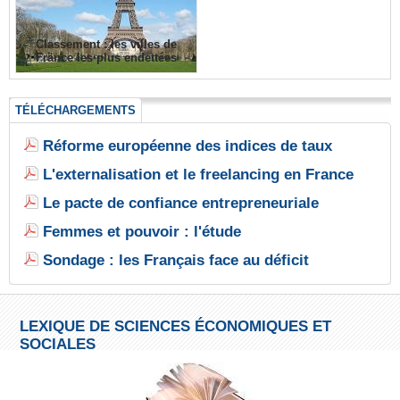
Classement : les villes de
France les plus endettées
TÉLÉCHARGEMENTS
Réforme européenne des indices de taux
L'externalisation et le freelancing en France
Le pacte de confiance entrepreneuriale
Femmes et pouvoir : l'étude
Sondage : les Français face au déficit
LEXIQUE DE SCIENCES ÉCONOMIQUES ET
SOCIALES