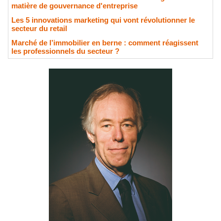
matière de gouvernance d'entreprise
Les 5 innovations marketing qui vont révolutionner le
secteur du retail
Marché de l’immobilier en berne : comment réagissent
les professionnels du secteur ?