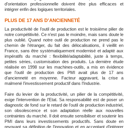
d’orientation professionnelle doivent être plus efficaces et
intégrer enfin des logiques territoriales.
PLUS DE 17 ANS D’ANCIENNETÉ
La productivité de l’outil de production est le troisième pilier de
notre compétitivité. Ce n’est pas le moindre, mais sans doute le
plus oublié. Quand notre outil de production ne prend pas le
chemin de l’étranger, du fait des délocalisations, il vieillit en
France, sans être systématiquement modernisé et adapté aux
impératifs du marché : flexibilité/adaptabilité, juste à temps,
petites séries, customisation des produits. La dernière étude
réalisée en 1998 sur les machines-outils, a mis en évidence
que l’outil de production des PMI avait plus de 17 ans
d’ancienneté en moyenne. Facteur aggravant, la crise a
malmené l’investissement productif dans l’Industrie.
Faire du levier de la productivité, un pilier de la compétitivité,
exige l’intervention de l’Etat. Sa responsabilité est de poser un
diagnostic de fond sur le retard de l’outil de production industriel,
son obsolescence et son adaptation réelle aux nouvelles
contraintes du marché. Il doit ensuite sensibiliser et soutenir les
PMI dans leurs investissements productifs. Sans doute en
revoyant sa définition de l’innovation et en acceptant d’intégrer