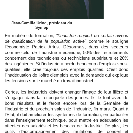
Jean-Camille Uring, président du
Symop
En matière de formation,
"l’industrie requiert un certain niveau
de qualification de la population active"
comme le souligne
l’économiste Patrick Artus. Désormais, dans des secteurs
comme celui de l’Industrie mécanique, 50% des recrutements
concernent des techniciens ou techniciens supérieurs et 20%
des ingénieurs. Si l’industrie a perdu beaucoup d’emplois sous-
qualifiés, elle crée toujours des emplois qualifiés. C’est donc
l’inadéquation de l’offre d’emplois avec la demande qui explique
les tensions sur le marché du travail industriel.
Certes, les industriels doivent changer l’image de leur filière et
s’engager dans la reconquête des jeunes. Ils le font avec de
bons résultats et le feront encore lors de la Semaine de
l’Industrie et du prochain salon de l’Industrie, fin mars. Quant à
l’État, il doit améliorer les systèmes de formation, en particulier
dans l’enseignement technique, pour mettre en adéquation les
attentes des salariés et les besoins de l’industrie. De plus, les
outils d’accompagnement des mutations, de conseil et