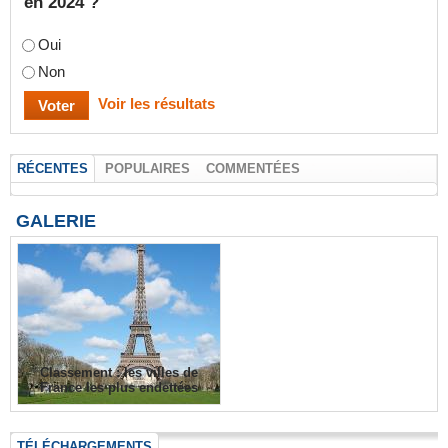
en 2024 ?
Oui
Non
Voir les résultats
RÉCENTES
POPULAIRES
COMMENTÉES
GALERIE
Classement : les villes de
France les plus endettées
TÉLÉCHARGEMENTS