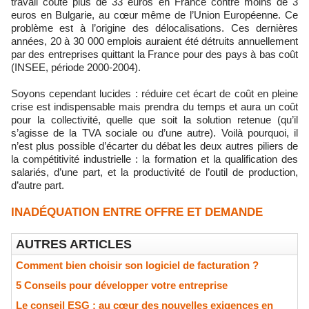
travail coûte plus de 33 euros en France contre moins de 3
euros en Bulgarie, au cœur même de l’Union Européenne. Ce
problème est à l’origine des délocalisations. Ces dernières
années, 20 à 30 000 emplois auraient été détruits annuellement
par des entreprises quittant la France pour des pays à bas coût
(INSEE, période 2000-2004).
Soyons cependant lucides : réduire cet écart de coût en pleine
crise est indispensable mais prendra du temps et aura un coût
pour la collectivité, quelle que soit la solution retenue (qu’il
s’agisse de la TVA sociale ou d’une autre). Voilà pourquoi, il
n’est plus possible d’écarter du débat les deux autres piliers de
la compétitivité industrielle : la formation et la qualification des
salariés, d’une part, et la productivité de l’outil de production,
d’autre part.
INADÉQUATION ENTRE OFFRE ET DEMANDE
AUTRES ARTICLES
Comment bien choisir son logiciel de facturation ?
5 Conseils pour développer votre entreprise
Le conseil ESG : au cœur des nouvelles exigences en