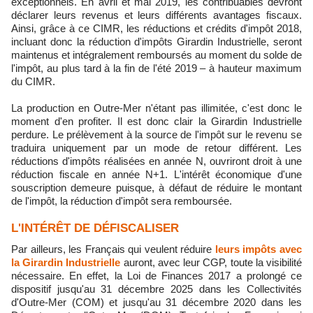
exceptionnels. En avril et mai 2019, les contribuables devront
déclarer leurs revenus et leurs différents avantages fiscaux.
Ainsi, grâce à ce CIMR, les réductions et crédits d'impôt 2018,
incluant donc la réduction d'impôts Girardin Industrielle, seront
maintenus et intégralement remboursés au moment du solde de
l'impôt, au plus tard à la fin de l'été 2019 – à hauteur maximum
du CIMR.
La production en Outre-Mer n'étant pas illimitée, c'est donc le
moment d'en profiter. Il est donc clair la Girardin Industrielle
perdure. Le prélèvement à la source de l'impôt sur le revenu se
traduira uniquement par un mode de retour différent. Les
réductions d'impôts réalisées en année N, ouvriront droit à une
réduction fiscale en année N+1. L'intérêt économique d'une
souscription demeure puisque, à défaut de réduire le montant
de l'impôt, la réduction d'impôt sera remboursée.
L'INTÉRÊT DE DÉFISCALISER
Par ailleurs, les Français qui veulent réduire
leurs impôts avec
la Girardin Industrielle
auront, avec leur CGP, toute la visibilité
nécessaire. En effet, la Loi de Finances 2017 a prolongé ce
dispositif jusqu'au 31 décembre 2025 dans les Collectivités
d'Outre-Mer (COM) et jusqu'au 31 décembre 2020 dans les