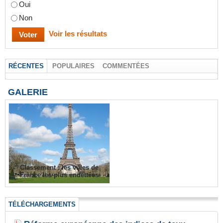
Oui
Non
Voir les résultats
RÉCENTES
POPULAIRES
COMMENTÉES
GALERIE
Classement : les villes de
France les plus endettées
TÉLÉCHARGEMENTS