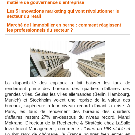
matière de gouvernance d'entreprise
Les 5 innovations marketing qui vont révolutionner le
secteur du retail
Marché de l’immobilier en berne : comment réagissent
les professionnels du secteur ?
La disponibilité des capitaux a fait baisser les taux de
rendement prime des bureaux des quartiers d’affaires des
grandes villes. Seules les villes allemandes (Berlin, Hambourg,
Munich) et Stockholm voient une reprise de la valeur des
bureaux, supérieure à leur niveau record d’avant la crise. A
Paris, les taux de rendement des bureaux des quartiers
d’affaires restent 27% en-dessous du niveau record. Mahdi
Mokrane, Directeur de la Recherche & Stratégie chez LaSalle
Investment Management, commente :
"avec un PIB stable et
un fort taux de chômage, la France pourrait bien entrer en