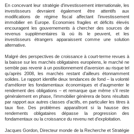
En concevant leur stratégie d’investissement internationale, les
investisseurs devraient également être attentifs aux
modifications de régime fiscal affectant l’investissement
immobilier en Europe. Economies fragiles et déficits élevés
encouragent les gouvernements à chercher des sources de
revenus supplémentaires là où ils le peuvent, et les
investisseurs étrangers apparaissent comme une solution
alternative.
Malgré des perspectives de croissance à court-terme revues à
la baisse sur les marchés obligataires européens, le marché ne
semble pas revenir à un positionnement d’aversion au risque tel
qu’après 2008, les marchés restant d’ailleurs étonnamment
solides. Le rapport identifie deux tendances de fond – la volonté
d’améliorer les fondamentaux économiques et d’augmenter le
rendement des obligations – et remarque que même s’il reste
généralement en phase, l’immobilier génèrera de bons résultats
par rapport aux autres classes d’actifs, en particulier les titres à
taux fixe. Des problèmes apparaîtront si la hausse des
rendements obligataires dépasse la progression des
fondamentaux ou la croissance du revenu net d’exploitation.
Jacques Gordon, Directeur monde de la Recherche et Stratégie