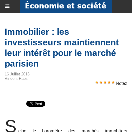
Immobilier : les
investisseurs maintiennent
leur intérêt pour le marché
parisien
16 Juillet 2013
Vincent Paes
Notez
S
elon le baromètre des marchés immobiliers