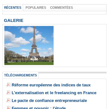
RÉCENTES
POPULAIRES
COMMENTÉES
GALERIE
Classement : les villes de
France les plus endettées
TÉLÉCHARGEMENTS
Réforme européenne des indices de taux
L'externalisation et le freelancing en France
Le pacte de confiance entrepreneuriale
Femmes et pouvoir : l'étude