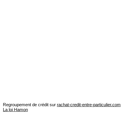
Regroupement de crédit sur
rachat-credit-entre-particulier.com
La loi Hamon