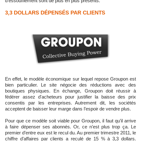
d’essoufflement sont de plus en plus présents.
3,3 DOLLARS DÉPENSÉS PAR CLIENTS
En effet, le modèle économique sur lequel repose Groupon est
bien particulier. Le site négocie des réductions avec des
boutiques physiques. En échange, Groupon doit réussir à
fédérer assez d'acheteurs pour justifier la baisse des prix
consentis par les entreprises. Autrement dit, les sociétés
acceptent de baisser leur marge dans l’espoir de vendre plus.
Pour que ce modèle soit viable pour Groupon, il faut qu’il arrive
à faire dépenser ses abonnés. Or, ce n’est plus trop ça. Le
premier d’entre eux est le recul du. Au premier trimestre 2011, le
chiffre d’affaires par clients a reculé de 15 % à 3,3 dollars.