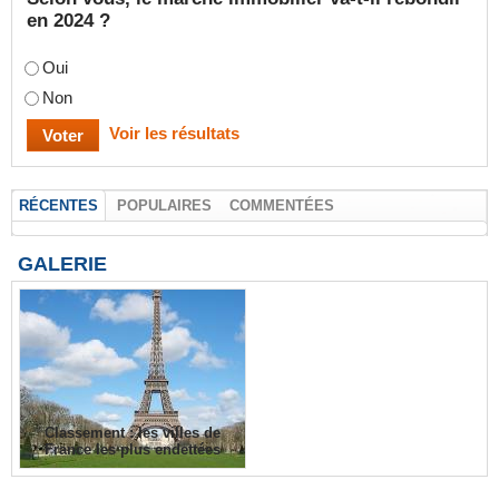
en 2024 ?
Oui
Non
Voir les résultats
RÉCENTES
POPULAIRES
COMMENTÉES
GALERIE
Classement : les villes de
France les plus endettées