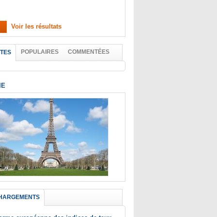
Voir les résultats
POPULAIRES
COMMENTÉES
TES
IE
HARGEMENTS