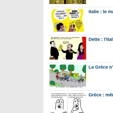
Italie : le 
Dette : l'Ita
La Grèce n'
Grèce : mê