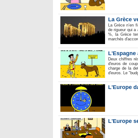
La Grèce ve
La Grèce n’en fi
de rigueur qui a
%, la Grèce ten
marchés d'accor
L'Espagne 
Deux chiffres ré
d'euros de coup
charge de la de
d'euros. Le "budg
L'Europe d
L'Europe se