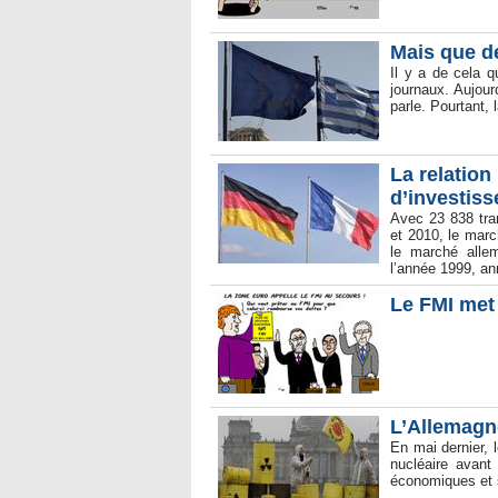
Mais que de
Il y a de cela q
journaux. Aujour
parle. Pourtant, 
La relatio
d’investiss
Avec 23 838 tra
et 2010, le marc
le marché alle
l’année 1999, an
Le FMI met 
L’Allemagne
En mai dernier, 
nucléaire avant
économiques et s