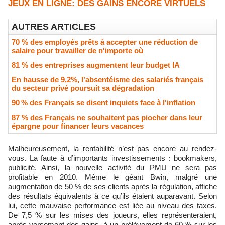
JEUX EN LIGNE: DES GAINS ENCORE VIRTUELS
AUTRES ARTICLES
70 % des employés prêts à accepter une réduction de
salaire pour travailler de n'importe où
81 % des entreprises augmentent leur budget IA
En hausse de 9,2%, l’absentéisme des salariés français
du secteur privé poursuit sa dégradation
90 % des Français se disent inquiets face à l'inflation
87 % des Français ne souhaitent pas piocher dans leur
épargne pour financer leurs vacances
Malheureusement, la rentabilité n’est pas encore au rendez-
vous. La faute à d’importants investissements : bookmakers,
publicité. Ainsi, la nouvelle activité du PMU ne sera pas
profitable en 2010. Même le géant Bwin, malgré une
augmentation de 50 % de ses clients après la régulation, affiche
des résultats équivalents à ce qu’ils étaient auparavant. Selon
lui, cette mauvaise performance est liée au niveau des taxes.
De 7,5 % sur les mises des joueurs, elles représenteraient,
après versement des gains, à un prélèvement de 60 % sur les