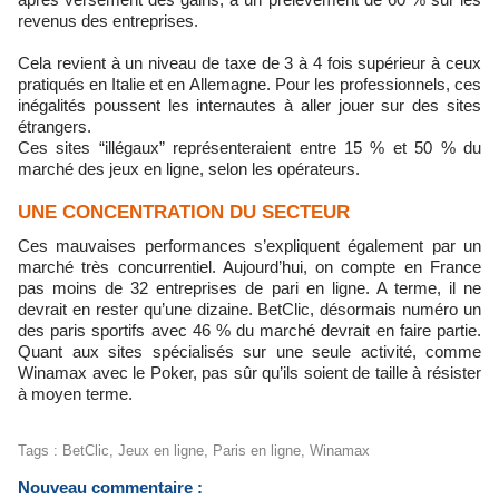
revenus des entreprises.
Cela revient à un niveau de taxe de 3 à 4 fois supérieur à ceux
pratiqués en Italie et en Allemagne. Pour les professionnels, ces
inégalités poussent les internautes à aller jouer sur des sites
étrangers.
Ces sites “illégaux” représenteraient entre 15 % et 50 % du
marché des jeux en ligne, selon les opérateurs.
UNE CONCENTRATION DU SECTEUR
Ces mauvaises performances s’expliquent également par un
marché très concurrentiel. Aujourd’hui, on compte en France
pas moins de 32 entreprises de pari en ligne. A terme, il ne
devrait en rester qu’une dizaine. BetClic, désormais numéro un
des paris sportifs avec 46 % du marché devrait en faire partie.
Quant aux sites spécialisés sur une seule activité, comme
Winamax avec le Poker, pas sûr qu’ils soient de taille à résister
à moyen terme.
Tags
:
BetClic
,
Jeux en ligne
,
Paris en ligne
,
Winamax
Nouveau commentaire :