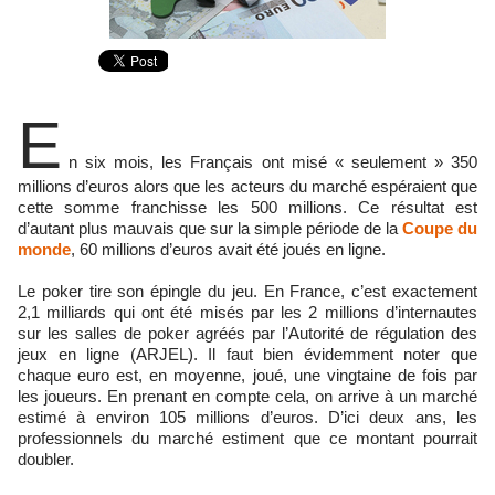
E
n six mois, les Français ont misé « seulement » 350
millions d’euros alors que les acteurs du marché espéraient que
cette somme franchisse les 500 millions. Ce résultat est
d’autant plus mauvais que sur la simple période de la
Coupe du
monde
, 60 millions d’euros avait été joués en ligne.
Le poker tire son épingle du jeu. En France, c’est exactement
2,1 milliards qui ont été misés par les 2 millions d’internautes
sur les salles de poker agréés par l’Autorité de régulation des
jeux en ligne (ARJEL). Il faut bien évidemment noter que
chaque euro est, en moyenne, joué, une vingtaine de fois par
les joueurs. En prenant en compte cela, on arrive à un marché
estimé à environ 105 millions d’euros. D’ici deux ans, les
professionnels du marché estiment que ce montant pourrait
doubler.