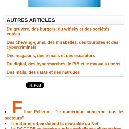
AUTRES ARTICLES
Du gruyère, des burgers, du whisky et des sociétés
cotées
Des chewing-gums, des mirabelles, des touristes et des
cybercriminels
Des magasins, des e-mails et des escalators
Du digital, des hypermarchés, le PIB et le mauvais temps
Des malls, des datas et des marques
F
leur Pellerin : "le numérique concerne tous les
secteurs"
Tim Berners-Lee défend la neutralité du Net
La DGCCRF se penche sur les emballages alimentaires