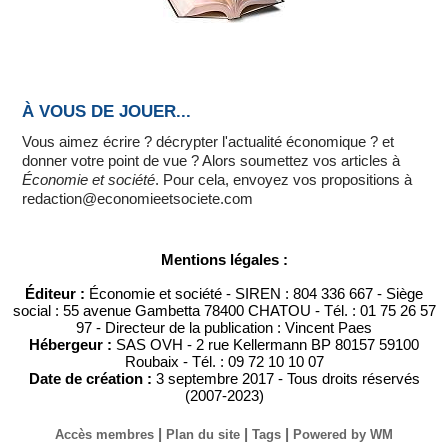
À VOUS DE JOUER...
Vous aimez écrire ? décrypter l'actualité économique ? et
donner votre point de vue ? Alors soumettez vos articles à
Économie et société
. Pour cela, envoyez vos propositions à
redaction@economieetsociete.com
Mentions légales :
Éditeur :
Économie et société - SIREN : 804 336 667 - Siège
social : 55 avenue Gambetta 78400 CHATOU - Tél. : 01 75 26 57
97 - Directeur de la publication : Vincent Paes
Hébergeur :
SAS OVH - 2 rue Kellermann BP 80157 59100
Roubaix - Tél. : 09 72 10 10 07
Date de création :
3 septembre 2017 - Tous droits réservés
(2007-2023)
|
|
|
Accès membres
Plan du site
Tags
Powered by WM