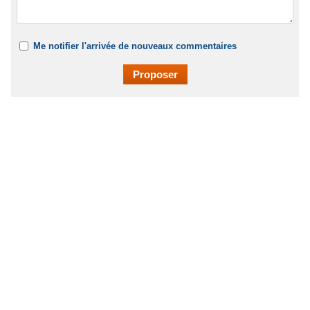
Me notifier l'arrivée de nouveaux commentaires