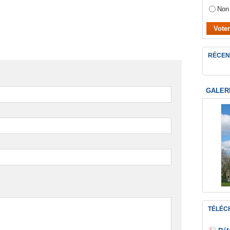
Non
RÉCEN
GALER
TÉLÉC