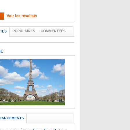
Voir les résultats
POPULAIRES
COMMENTÉES
TES
IE
HARGEMENTS