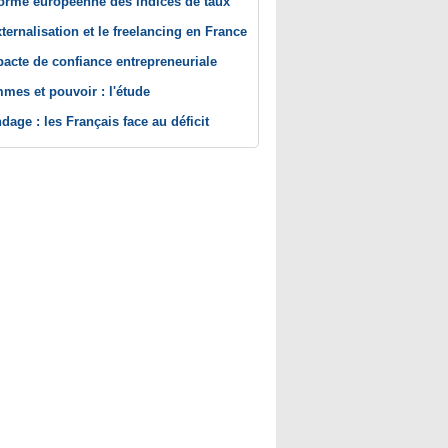
orme européenne des indices de taux
xternalisation et le freelancing en France
pacte de confiance entrepreneuriale
mes et pouvoir : l'étude
dage : les Français face au déficit