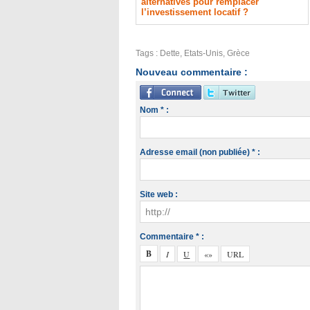
alternatives pour remplacer
l’investissement locatif ?
Tags
:
Dette
,
Etats-Unis
,
Grèce
Nouveau commentaire :
Nom * :
Adresse email (non publiée) * :
Site web :
Commentaire * :