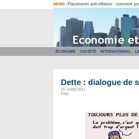
Comment bien choisir son logiciel de fa
NEWS :
ÉCONOMIE
SOCIÉTÉ
INTERNATIONAL
L
Dette : dialogue de s
15 Juillet 2011
Frep