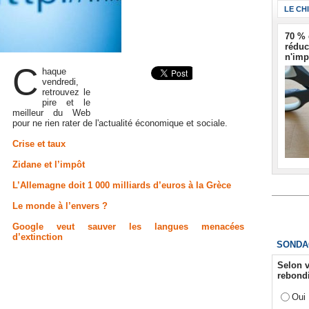
LE CH
70 % 
réduc
n'imp
C
haque
vendredi,
retrouvez le
pire et le
meilleur du Web
pour ne rien rater de l'actualité économique et sociale.
Crise et taux
Zidane et l’impôt
L’Allemagne doit 1 000 milliards d’euros à la Grèce
Le monde à l’envers ?
Google veut sauver les langues menacées
d’extinction
SONDA
Selon v
rebondi
Oui