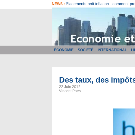
Comment bien choisir son logiciel de fa
NEWS :
ÉCONOMIE
SOCIÉTÉ
INTERNATIONAL
L
Des taux, des impôts
22 Juin 2012
Vincent Paes