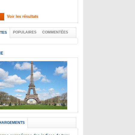
Voir les résultats
POPULAIRES
COMMENTÉES
TES
IE
HARGEMENTS