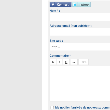
Nom * :
Adresse email (non publiée) * :
Site web :
Commentaire * :
Me notifier l'arrivée de nouveaux com