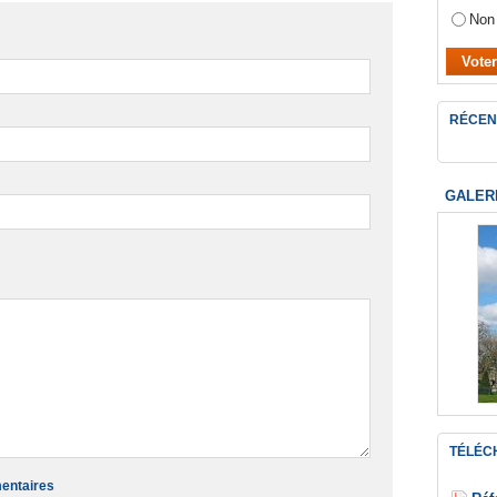
Non
RÉCEN
GALER
TÉLÉC
mentaires