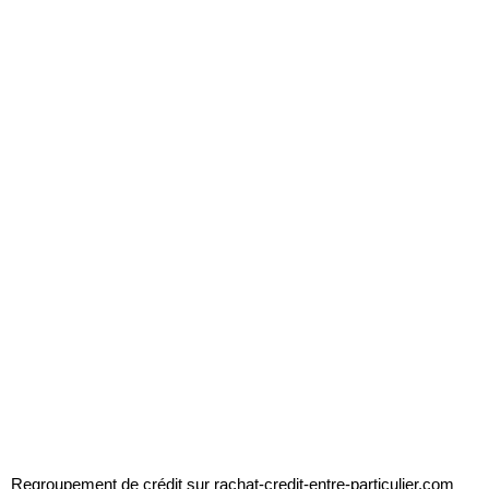
Regroupement de crédit sur
rachat-credit-entre-particulier.com