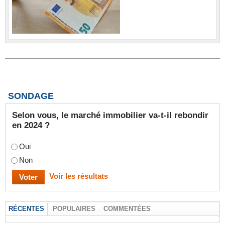
SONDAGE
Selon vous, le marché immobilier va-t-il rebondir
en 2024 ?
Oui
Non
Voir les résultats
RÉCENTES
POPULAIRES
COMMENTÉES