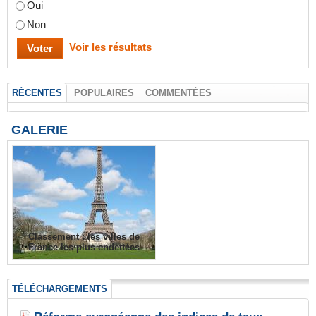
Oui
Non
Voir les résultats
RÉCENTES
POPULAIRES
COMMENTÉES
GALERIE
Classement : les villes de
France les plus endettées
TÉLÉCHARGEMENTS