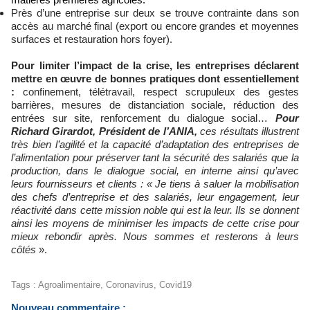
Près d’une entreprise sur deux se trouve contrainte dans son
accès au marché final (export ou encore grandes et moyennes
surfaces et restauration hors foyer).
Pour limiter l’impact de la crise, les entreprises déclarent
mettre en œuvre de bonnes pratiques dont essentiellement
:
confinement, télétravail, respect scrupuleux des gestes
barrières, mesures de distanciation sociale, réduction des
entrées sur site, renforcement du dialogue social…
Pour
Richard Girardot, Président de l’ANIA,
ces résultats illustrent
très bien l’agilité et la capacité d’adaptation des entreprises de
l’alimentation pour préserver tant la sécurité des salariés que la
production, dans le dialogue social, en interne ainsi qu’avec
leurs fournisseurs et clients : « Je tiens à saluer la mobilisation
des chefs d’entreprise et des salariés, leur engagement, leur
réactivité dans cette mission noble qui est la leur. Ils se donnent
ainsi les moyens de minimiser les impacts de cette crise pour
mieux rebondir après. Nous sommes et resterons à leurs
côtés
».
Tags
:
Agroalimentaire
,
Coronavirus
,
Covid19
Nouveau commentaire :