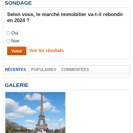
SONDAGE
Selon vous, le marché immobilier va-t-il rebondir
en 2024 ?
Oui
Non
Voir les résultats
RÉCENTES
POPULAIRES
COMMENTÉES
GALERIE
Classement : les villes de