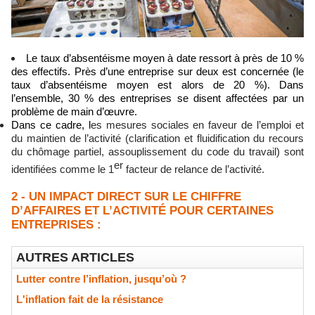
Le taux d’absentéisme moyen à date ressort à près de 10 %
des effectifs. Près d’une entreprise sur deux est concernée (le
taux d’absentéisme moyen est alors de 20 %). Dans
l’ensemble, 30 % des entreprises se disent affectées par un
problème de main d’œuvre.
Dans ce cadre, l
es mesures sociales en faveur de l’emploi et
du maintien de l’activité (clarification et fluidification du recours
du chômage partiel, assouplissement du code du travail) sont
er
identifiées comme le 1
facteur de relance de l’activité.
2 - UN IMPACT DIRECT SUR LE CHIFFRE
D’AFFAIRES ET L’ACTIVITÉ POUR CERTAINES
ENTREPRISES :
AUTRES ARTICLES
Lutter contre l’inflation, jusqu’où ?
L'inflation fait de la résistance