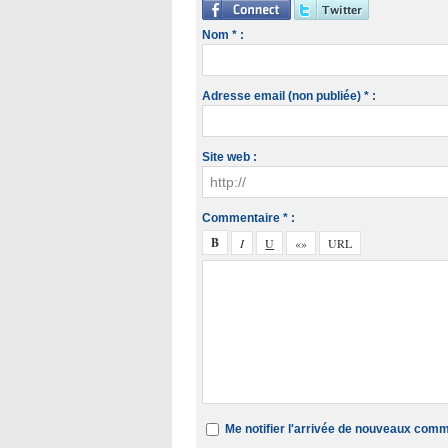
Nom * :
Adresse email (non publiée) * :
Site web :
Commentaire * :
Me notifier l'arrivée de nouveaux com