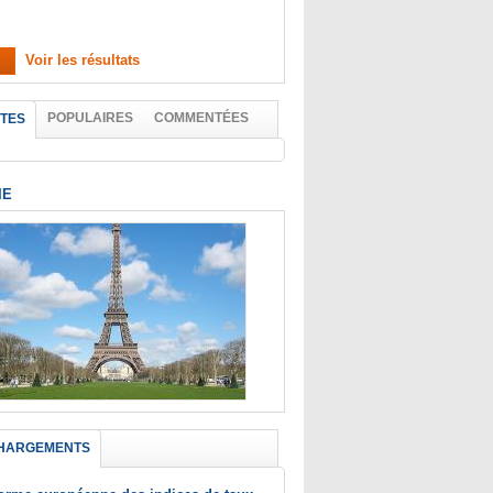
Voir les résultats
POPULAIRES
COMMENTÉES
TES
IE
HARGEMENTS