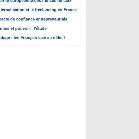
orme européenne des indices de taux
xternalisation et le freelancing en France
pacte de confiance entrepreneuriale
mes et pouvoir : l'étude
dage : les Français face au déficit