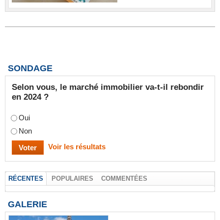
SONDAGE
Selon vous, le marché immobilier va-t-il rebondir
en 2024 ?
Oui
Non
Voir les résultats
RÉCENTES
POPULAIRES
COMMENTÉES
GALERIE