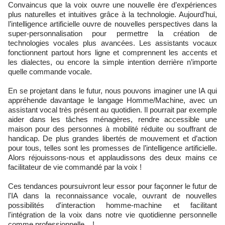
Convaincus que la voix ouvre une nouvelle ère d’expériences
plus naturelles et intuitives grâce à la technologie. Aujourd’hui,
l’intelligence artificielle ouvre de nouvelles perspectives dans la
super-personnalisation pour permettre la création de
technologies vocales plus avancées. Les assistants vocaux
fonctionnent partout hors ligne et comprennent les accents et
les dialectes, ou encore la simple intention derrière n’importe
quelle commande vocale.
En se projetant dans le futur, nous pouvons imaginer une IA qui
appréhende davantage le langage Homme/Machine, avec un
assistant vocal très présent au quotidien. Il pourrait par exemple
aider dans les tâches ménagères, rendre accessible une
maison pour des personnes à mobilité réduite ou souffrant de
handicap. De plus grandes libertés de mouvement et d’action
pour tous, telles sont les promesses de l’intelligence artificielle.
Alors réjouissons-nous et applaudissons des deux mains ce
facilitateur de vie commandé par la voix !
Ces tendances poursuivront leur essor pour façonner le futur de
l'IA dans la reconnaissance vocale, ouvrant de nouvelles
possibilités d'interaction homme-machine et facilitant
l'intégration de la voix dans notre vie quotidienne personnelle
comme professionnelle... !