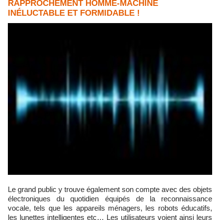
RAPPROCHEMENT HOMME-MACHINE
INÉLUCTABLE ET FORMIDABLE !
Le grand public y trouve également son compte avec des objets
électroniques du quotidien équipés de la reconnaissance
vocale, tels que les appareils ménagers, les robots éducatifs,
les lunettes intelligentes etc… Les utilisateurs voient ainsi leurs