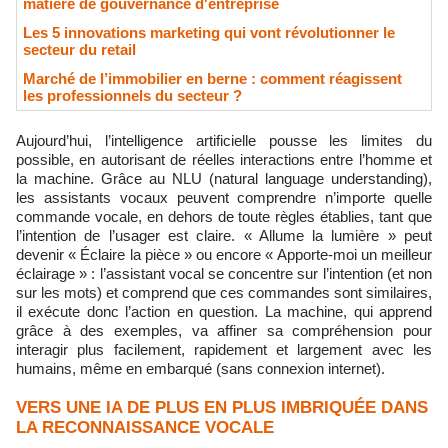
matière de gouvernance d'entreprise
Les 5 innovations marketing qui vont révolutionner le
secteur du retail
Marché de l’immobilier en berne : comment réagissent
les professionnels du secteur ?
Aujourd’hui, l’intelligence artificielle pousse les limites du
possible, en autorisant de réelles interactions entre l’homme et
la machine. Grâce au NLU (natural language understanding),
les assistants vocaux peuvent comprendre n’importe quelle
commande vocale, en dehors de toute règles établies, tant que
l’intention de l’usager est claire. « Allume la lumière » peut
devenir « Éclaire la pièce » ou encore « Apporte-moi un meilleur
éclairage » : l’assistant vocal se concentre sur l’intention (et non
sur les mots) et comprend que ces commandes sont similaires,
il exécute donc l’action en question. La machine, qui apprend
grâce à des exemples, va affiner sa compréhension pour
interagir plus facilement, rapidement et largement avec les
humains, même en embarqué (sans connexion internet).
VERS UNE IA DE PLUS EN PLUS IMBRIQUÉE DANS
LA RECONNAISSANCE VOCALE