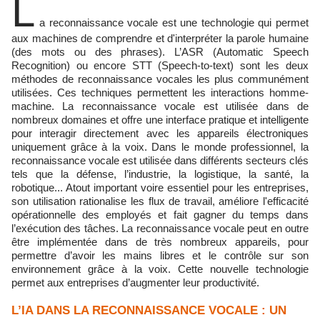
L
a reconnaissance vocale est une technologie qui permet
aux machines de comprendre et d'interpréter la parole humaine
(des mots ou des phrases). L’ASR (Automatic Speech
Recognition) ou encore STT (Speech-to-text) sont les deux
méthodes de reconnaissance vocales les plus communément
utilisées. Ces techniques permettent les interactions homme-
machine. La reconnaissance vocale est utilisée dans de
nombreux domaines et offre une interface pratique et intelligente
pour interagir directement avec les appareils électroniques
uniquement grâce à la voix. Dans le monde professionnel, la
reconnaissance vocale est utilisée dans différents secteurs clés
tels que la défense, l’industrie, la logistique, la santé, la
robotique... Atout important voire essentiel pour les entreprises,
son utilisation rationalise les flux de travail, améliore l'efficacité
opérationnelle des employés et fait gagner du temps dans
l’exécution des tâches. La reconnaissance vocale peut en outre
être implémentée dans de très nombreux appareils, pour
permettre d’avoir les mains libres et le contrôle sur son
environnement grâce à la voix. Cette nouvelle technologie
permet aux entreprises d’augmenter leur productivité.
L’IA DANS LA RECONNAISSANCE VOCALE : UN