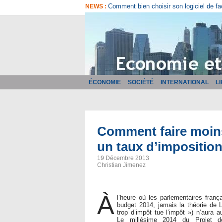
Comment bien choisir son logiciel de fa
NEWS :
ÉCONOMIE
SOCIÉTÉ
INTERNATIONAL
L
Comment faire moins
un taux d’imposition
19 Décembre 2013
Christian Jimenez
À
l’heure où les parlementaires frança
budget 2014, jamais la théorie de 
trop d’impôt tue l’impôt ») n’aura a
Le millésime 2014 du Projet d