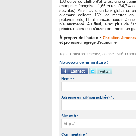
100 euros de chiffre d’affaires, une entrep
entreprise française 11,65 euros (64,7% de
sociales). Ainsi, avec un taux global de pr
allemand collecte 15% de recettes en 
prélèvements, l’État français aboutit à une 
n’a augmenté. Au final, avec plus de fis
précieux alors que s’ouvre en France un gran
À propos de l'auteur :
Christian Jimene
et professeur agrégé d'économie.
Tags
:
Christian Jimenez
,
Compétitivité
,
Diaman
Nouveau commentaire :
Nom * :
Adresse email (non publiée) * :
Site web :
Commentaire * :