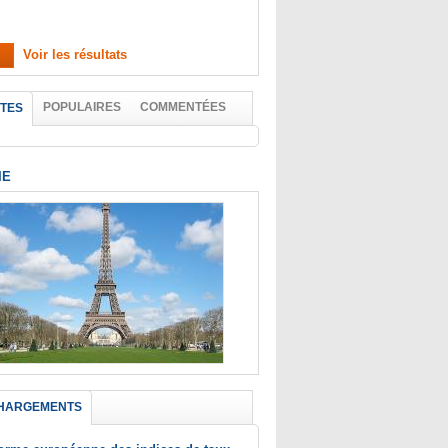
Voir les résultats
POPULAIRES
COMMENTÉES
TES
IE
HARGEMENTS