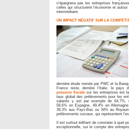
n’épargnera pas les entreprises françaises
celles qui structurent l’économie et autour 
intermédiaire.
UN IMPACT NÉGATIF SUR LA COMPÉTIT
dernière étude menée par PWC et la Banqu
France reste, derrière l’Italie, le pays 
pression fiscale
sur les entreprises est la
taux global des prélèvements pour les ent
salariés y est par exemple de 64,7%, c
58,6% en Espagne, 49,4% en Allemagne
39,3% aux Pays-Bas ou 34% au Royaume-U
prélèvements sociaux, qui représentent l’e
Il est surtout édifiant de constater à quel 
exceptionnelle, sur le compte des entrepri