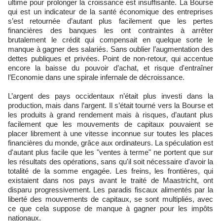
ultime pour prolonger la croissance est insuffisante. La Bourse
qui est un indicateur de la santé économique des entreprises
s’est retournée d’autant plus facilement que les pertes
financières des banques les ont contraintes à arrêter
brutalement le crédit qui compensait en quelque sorte le
manque à gagner des salariés. Sans oublier l’augmentation des
dettes publiques et privées. Point de non-retour, qui accentue
encore la baisse du pouvoir d’achat, et risque d'entraîner
l’Economie dans une spirale infernale de décroissance.
L’argent des pays occidentaux n’était plus investi dans la
production, mais dans l’argent. Il s’était tourné vers la Bourse et
les produits à grand rendement mais à risques, d’autant plus
facilement que les mouvements de capitaux pouvaient se
placer librement à une vitesse inconnue sur toutes les places
financières du monde, grâce aux ordinateurs. La spéculation est
d'autant plus facile que les "ventes à terme" ne portent que sur
les résultats des opérations, sans qu'il soit nécessaire d'avoir la
totalité de la somme engagée. Les freins, les frontières, qui
existaient dans nos pays avant le traité de Maastricht, ont
disparu progressivement. Les paradis fiscaux alimentés par la
liberté des mouvements de capitaux, se sont multipliés, avec
ce que cela suppose de manque à gagner pour les impôts
nationaux.