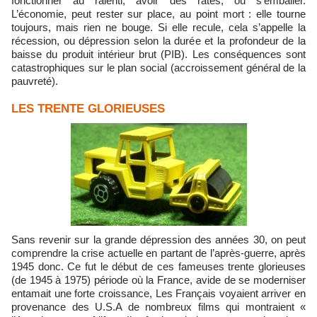
fonctionner au ralenti, avoir des ratés, ou s’emballer.
L’économie, peut rester sur place, au point mort : elle tourne
toujours, mais rien ne bouge. Si elle recule, cela s’appelle la
récession, ou dépression selon la durée et la profondeur de la
baisse du produit intérieur brut (PIB). Les conséquences sont
catastrophiques sur le plan social (accroissement général de la
pauvreté).
LES TRENTE GLORIEUSES
Sans revenir sur la grande dépression des années 30, on peut
comprendre la crise actuelle en partant de l’après-guerre, après
1945 donc. Ce fut le début de ces fameuses trente glorieuses
(de 1945 à 1975) période où la France, avide de se moderniser
entamait une forte croissance, Les Français voyaient arriver en
provenance des U.S.A de nombreux films qui montraient «