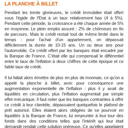
LA PLANCHE À BILLET
Pendant les trente glorieuses, le crédit immobilier était offert
sous l’égide de l’Etat à un taux relativement bas (4 à 5%).
Pendant cette période, la croissance a été chaque année de 5%
en moyenne. Le plein emploi assuré : 2% de chômeurs en fin
de parcours. Mais le crédit restait tout de même limité dans le
temps : pour l’achat d’un appartement, on dépassait
difficilement la durée de 10-15 ans. Un ou deux ans pour
l’automobile. Ce crédit offert par les banques était encadré par
la Banque de France. C’était elle qui compensait le différentiel
entre le taux de l’inflation à deux chiffres de cette époque et ce
faible taux de crédit.
Il lui fallait alors émettre de plus en plus de monnaie, ce qu’on a
appelé la planche à billet, avec pour conséquence une
augmentation exponentielle de l’inflation : plus il y avait de
liquidités en circulation, plus l’inflation augmentait par simple
effet mécanique. Il faut noter que les banques contraintes à offrir
ce crédit à leur clientèle, dépassaient quelquefois le plafond de
prêt autorisé. Elles étaient alors obligées de se pourvoir en
liquidités à la Banque de France, lui emprunter à leur tour des
fonds dans des conditions telles que l’intérêt qui leur était
demandé rendait cette solution onéreuse. Ce qu’elles appelaient