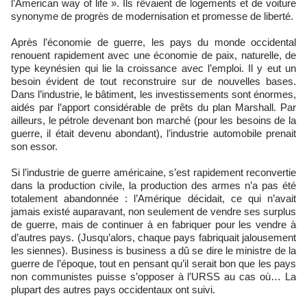
l’American way of life ». Ils rêvaient de logements et de voiture
synonyme de progrès de modernisation et promesse de liberté.
Après l’économie de guerre, les pays du monde occidental
renouent rapidement avec une économie de paix, naturelle, de
type keynésien qui lie la croissance avec l’emploi. Il y eut un
besoin évident de tout reconstruire sur de nouvelles bases.
Dans l’industrie, le bâtiment, les investissements sont énormes,
aidés par l’apport considérable de prêts du plan Marshall. Par
ailleurs, le pétrole devenant bon marché (pour les besoins de la
guerre, il était devenu abondant), l’industrie automobile prenait
son essor.
Si l’industrie de guerre américaine, s’est rapidement reconvertie
dans la production civile, la production des armes n’a pas été
totalement abandonnée : l’Amérique décidait, ce qui n’avait
jamais existé auparavant, non seulement de vendre ses surplus
de guerre, mais de continuer à en fabriquer pour les vendre à
d’autres pays. (Jusqu’alors, chaque pays fabriquait jalousement
les siennes). Business is business a dû se dire le ministre de la
guerre de l’époque, tout en pensant qu’il serait bon que les pays
non communistes puisse s’opposer à l’URSS au cas où… La
plupart des autres pays occidentaux ont suivi.