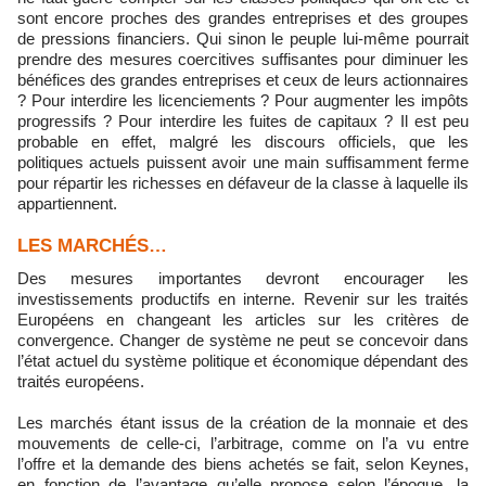
sont encore proches des grandes entreprises et des groupes
de pressions financiers. Qui sinon le peuple lui-même pourrait
prendre des mesures coercitives suffisantes pour diminuer les
bénéfices des grandes entreprises et ceux de leurs actionnaires
? Pour interdire les licenciements ? Pour augmenter les impôts
progressifs ? Pour interdire les fuites de capitaux ? Il est peu
probable en effet, malgré les discours officiels, que les
politiques actuels puissent avoir une main suffisamment ferme
pour répartir les richesses en défaveur de la classe à laquelle ils
appartiennent.
LES MARCHÉS…
Des mesures importantes devront encourager les
investissements productifs en interne. Revenir sur les traités
Européens en changeant les articles sur les critères de
convergence. Changer de système ne peut se concevoir dans
l’état actuel du système politique et économique dépendant des
traités européens.
Les marchés étant issus de la création de la monnaie et des
mouvements de celle-ci, l’arbitrage, comme on l’a vu entre
l’offre et la demande des biens achetés se fait, selon Keynes,
en fonction de l’avantage qu’elle propose selon l’époque, la