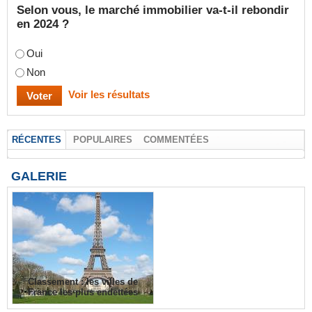
Selon vous, le marché immobilier va-t-il rebondir
en 2024 ?
Oui
Non
Voir les résultats
RÉCENTES
POPULAIRES
COMMENTÉES
GALERIE
Classement : les villes de
France les plus endettées