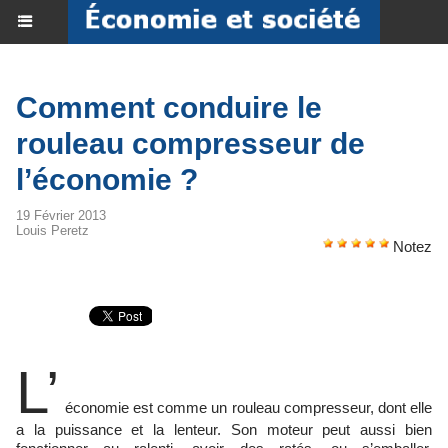
Comment conduire le
rouleau compresseur de
l’économie ?
19 Février 2013
Louis Peretz
Notez
L’
économie est comme un rouleau compresseur, dont elle
a la puissance et la lenteur. Son moteur peut aussi bien