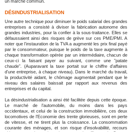
un marché commun.
DÉSINDUSTRIALISATION
Une autre technique pour diminuer le poids salarial des grandes
entreprises a consisté à diviser la fabrication autonome des
grandes industries, pour la confier à la sous-traitance. Elles se
défaussaient ainsi des risques de grève sur ces PME/PMI. A
noter que l'instauration de la TVA a augmenté les prix final payé
par le consommateur, puisque le poids de la taxe augmente à
chaque transformation opérée par un intermédiaire, chacun de
ceux-ci la faisant payer au suivant, comme une "patate
chaude". (Auparavant la taxe portait sur le chiffre d'affaires
d'une entreprise, à chaque niveau). Dans le marché du travail,
la productivité aidant, le chômage augmentait pendant que le
niveau des salaires baissait par rapport aux revenus des
entreprises et du capital.
La désindustrialisation a ainsi été facilitée depuis cette époque.
Le marché de l’automobile, du moins dans les pays
occidentaux, et celui de la construction immobilière, ces deux
locomotives de l’Economie des trente glorieuses, sont en perte
de vitesse, et ne tirent plus la croissance. La consommation
courante des ménages, et son risque d'insolvabilité, recours