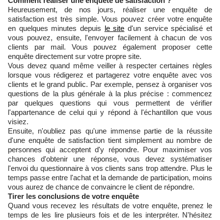
Comment réaliser une enquête de satisfaction ?
Heureusement, de nos jours, réaliser une enquête de
satisfaction est très simple. Vous pouvez créer votre enquête
en quelques minutes depuis
le site
d'un service spécialisé et
vous pouvez, ensuite, l'envoyer facilement à chacun de vos
clients par mail. Vous pouvez également proposer cette
enquête directement sur votre propre site.
Vous devez quand même veiller à respecter certaines règles
lorsque vous rédigerez et partagerez votre enquête avec vos
clients et le grand public. Par exemple, pensez à organiser vos
questions de la plus générale à la plus précise : commencez
par quelques questions qui vous permettent de vérifier
l'appartenance de celui qui y répond à l'échantillon que vous
visiez.
Ensuite, n'oubliez pas qu'une immense partie de la réussite
d'une enquête de satisfaction tient simplement au nombre de
personnes qui acceptent d'y répondre. Pour maximiser vos
chances d'obtenir une réponse, vous devez systématiser
l'envoi du questionnaire à vos clients sans trop attendre. Plus le
temps passe entre l'achat et la demande de participation, moins
vous aurez de chance de convaincre le client de répondre.
Tirer les conclusions de votre enquête
Quand vous recevez les résultats de votre enquête, prenez le
temps de les lire plusieurs fois et de les interpréter. N'hésitez