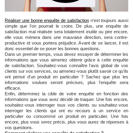
Réaliser une bonne enquête de satisfaction
n'est toujours aussi
simple que l'on pourrait le croire. De plus, une enquête de
satisfaction mal réalisée sera totalement inutile ou pire encore,
elle vous mènera dans une mauvaise direction, sera contre-
productive et vous portera préjudice. Avant de se lancer, il est
donc essentiel de se poser les bonnes questions.
Dans un premier temps, vous devez essayer de déterminer les
informations que vous aimeriez obtenir grâce à cette enquête
de satisfaction. Souhaitez-vous connaître l'avis global de vos
clients sur vos services, ou aimeriez-vous plutôt savoir ce qu'ils
ont pensé d'un produit en particulier ? Sachez que plus les
informations voulues seront précises, plus l'enquête sera
efficace.
Enfin, déterminez la cible de votre enquête en fonction des
informations que vous avez décidé de traquer. Une fois encore,
souhaitez-vous interroger tous vos clients ou souhaitez-vous
interroger les clients qui ont eu recours à un service en
particulier ou consommé un produit en particulier. Une fois
encore, plus vous serez précis, plus vous aurez de réponses à
vos questions.