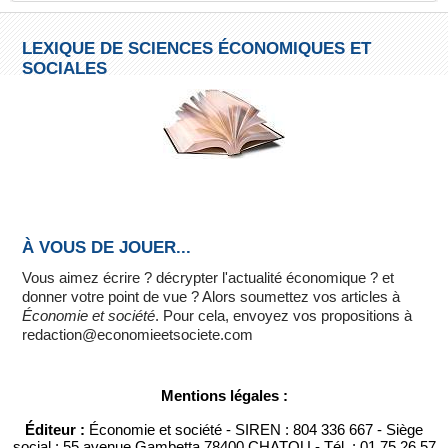
LEXIQUE DE SCIENCES ÉCONOMIQUES ET
SOCIALES
À VOUS DE JOUER...
Vous aimez écrire ? décrypter l'actualité économique ? et
donner votre point de vue ? Alors soumettez vos articles à
Économie et société
. Pour cela, envoyez vos propositions à
redaction@economieetsociete.com
Mentions légales :
Éditeur :
Économie et société - SIREN : 804 336 667 - Siège
social : 55 avenue Gambetta 78400 CHATOU - Tél. : 01 75 26 57