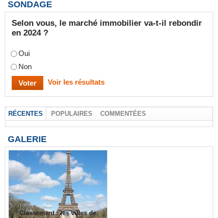
SONDAGE
Selon vous, le marché immobilier va-t-il rebondir
en 2024 ?
Oui
Non
Voir les résultats
RÉCENTES
POPULAIRES
COMMENTÉES
GALERIE
Classement : les villes de