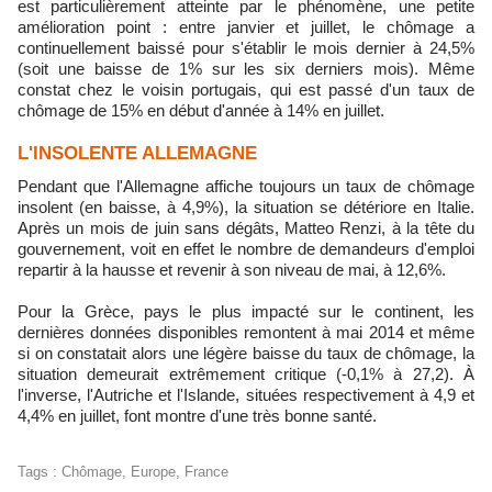
est particulièrement atteinte par le phénomène, une petite
amélioration point : entre janvier et juillet, le chômage a
continuellement baissé pour s'établir le mois dernier à 24,5%
(soit une baisse de 1% sur les six derniers mois). Même
constat chez le voisin portugais, qui est passé d'un taux de
chômage de 15% en début d'année à 14% en juillet.
L'INSOLENTE ALLEMAGNE
Pendant que l'Allemagne affiche toujours un taux de chômage
insolent (en baisse, à 4,9%), la situation se détériore en Italie.
Après un mois de juin sans dégâts, Matteo Renzi, à la tête du
gouvernement, voit en effet le nombre de demandeurs d'emploi
repartir à la hausse et revenir à son niveau de mai, à 12,6%.
Pour la Grèce, pays le plus impacté sur le continent, les
dernières données disponibles remontent à mai 2014 et même
si on constatait alors une légère baisse du taux de chômage, la
situation demeurait extrêmement critique (-0,1% à 27,2). À
l'inverse, l'Autriche et l'Islande, situées respectivement à 4,9 et
4,4% en juillet, font montre d'une très bonne santé.
Tags
:
Chômage
,
Europe
,
France