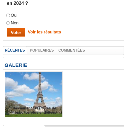
en 2024 ?
Oui
Non
Voir les résultats
RÉCENTES
POPULAIRES
COMMENTÉES
GALERIE
Classement : les villes de
France les plus endettées