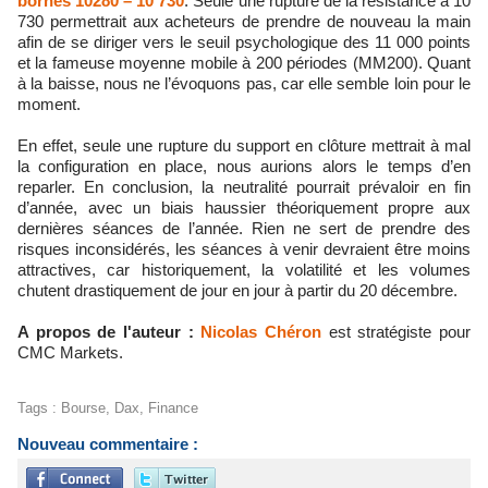
bornes 10280 – 10 730
. Seule une rupture de la résistance à 10
730 permettrait aux acheteurs de prendre de nouveau la main
afin de se diriger vers le seuil psychologique des 11 000 points
et la fameuse moyenne mobile à 200 périodes (MM200). Quant
à la baisse, nous ne l’évoquons pas, car elle semble loin pour le
moment.
En effet, seule une rupture du support en clôture mettrait à mal
la configuration en place, nous aurions alors le temps d’en
reparler. En conclusion, la neutralité pourrait prévaloir en fin
d’année, avec un biais haussier théoriquement propre aux
dernières séances de l’année. Rien ne sert de prendre des
risques inconsidérés, les séances à venir devraient être moins
attractives, car historiquement, la volatilité et les volumes
chutent drastiquement de jour en jour à partir du 20 décembre.
A propos de l'auteur :
Nicolas Chéron
est stratégiste pour
CMC Markets.
Tags
:
Bourse
,
Dax
,
Finance
Nouveau commentaire :