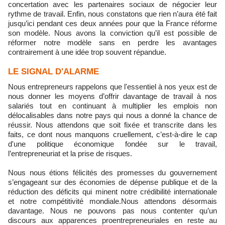
concertation avec les partenaires sociaux de négocier leur
rythme de travail. Enfin, nous constatons que rien n’aura été fait
jusqu’ici pendant ces deux années pour que la France réforme
son modèle. Nous avons la conviction qu’il est possible de
réformer notre modèle sans en perdre les avantages
contrairement à une idée trop souvent répandue.
LE SIGNAL D'ALARME
Nous entrepreneurs rappelons que l'essentiel à nos yeux est de
nous donner les moyens d’offrir davantage de travail à nos
salariés tout en continuant à multiplier les emplois non
délocalisables dans notre pays qui nous a donné la chance de
réussir. Nous attendons que soit fixée et transcrite dans les
faits, ce dont nous manquons cruellement, c’est-à-dire le cap
d'une politique économique fondée sur le travail,
l’entrepreneuriat et la prise de risques.
Nous nous étions félicités des promesses du gouvernement
s’engageant sur des économies de dépense publique et de la
réduction des déficits qui minent notre crédibilité internationale
et notre compétitivité mondiale.Nous attendons désormais
davantage. Nous ne pouvons pas nous contenter qu’un
discours aux apparences proentrepreneuriales en reste au