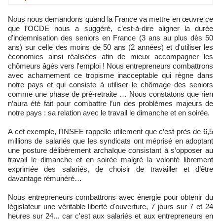
Nous nous demandons quand la France va mettre en œuvre ce
que l’OCDE nous a suggéré, c’est-à-dire aligner la durée
d'indemnisation des seniors en France (3 ans au plus dès 50
ans) sur celle des moins de 50 ans (2 années) et d'utiliser les
économies ainsi réalisées afin de mieux accompagner les
chômeurs âgés vers l'emploi ! Nous entrepreneurs combattrons
avec acharnement ce tropisme inacceptable qui règne dans
notre pays et qui consiste à utiliser le chômage des seniors
comme une phase de pré-retraite … Nous constatons que rien
n’aura été fait pour combattre l’un des problèmes majeurs de
notre pays : sa relation avec le travail le dimanche et en soirée.
A cet exemple, l’INSEE rappelle utilement que c’est près de 6,5
millions de salariés que les syndicats ont méprisé en adoptant
une posture délibérement archaïque consistant à s’opposer au
travail le dimanche et en soirée malgré la volonté librement
exprimée des salariés, de choisir de travailler et d’être
davantage rémunéré…
Nous entrepreneurs combattrons avec énergie pour obtenir du
législateur une véritable liberté d'ouverture, 7 jours sur 7 et 24
heures sur 24... car c'est aux salariés et aux entrepreneurs en