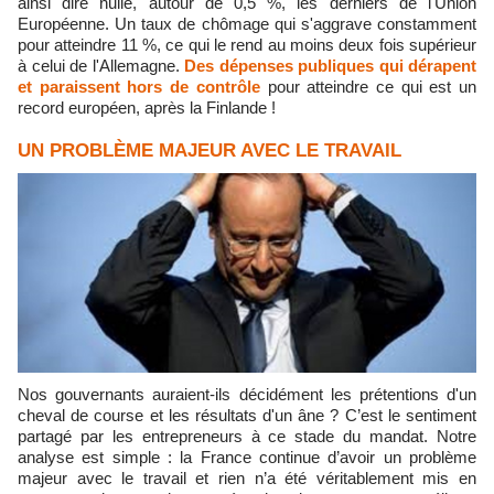
ainsi dire nulle, autour de 0,5 %, les derniers de l'Union
Européenne. Un taux de chômage qui s'aggrave constamment
pour atteindre 11 %, ce qui le rend au moins deux fois supérieur
à celui de l'Allemagne.
Des dépenses publiques qui dérapent
et paraissent hors de contrôle
pour atteindre ce qui est un
record européen, après la Finlande !
UN PROBLÈME MAJEUR AVEC LE TRAVAIL
Nos gouvernants auraient-ils décidément les prétentions d'un
cheval de course et les résultats d'un âne ? C’est le sentiment
partagé par les entrepreneurs à ce stade du mandat. Notre
analyse est simple : la France continue d’avoir un problème
majeur avec le travail et rien n’a été véritablement mis en