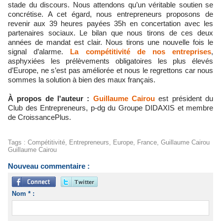
stade du discours. Nous attendons qu’un véritable soutien se
concrétise. A cet égard, nous entrepreneurs proposons de
revenir aux 39 heures payées 35h en concertation avec les
partenaires sociaux. Le bilan que nous tirons de ces deux
années de mandat est clair. Nous tirons une nouvelle fois le
signal d’alarme.
La compétitivité de nos entreprises
,
asphyxiées les prélèvements obligatoires les plus élevés
d’Europe, ne s’est pas améliorée et nous le regrettons car nous
sommes la solution à bien des maux français.
À propos de l'auteur :
Guillaume Cairou
est président du
Club des Entrepreneurs, p-dg du Groupe DIDAXIS et membre
de CroissancePlus.
Tags
:
Compétitivité
,
Entrepreneurs
,
Europe
,
France
,
Guillaume Cairou
Guillaume Cairou
Nouveau commentaire :
Nom * :