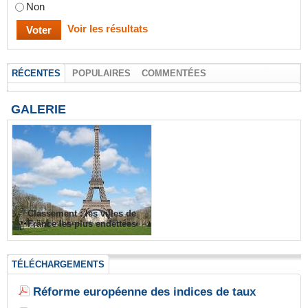
Non
Voir les résultats
RÉCENTES
POPULAIRES
COMMENTÉES
GALERIE
Classement : les villes de
France les plus endettées
TÉLÉCHARGEMENTS
Réforme européenne des indices de taux