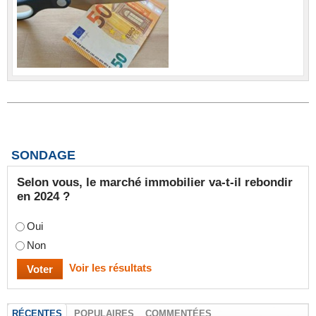
SONDAGE
Selon vous, le marché immobilier va-t-il rebondir
en 2024 ?
Oui
Non
Voir les résultats
RÉCENTES
POPULAIRES
COMMENTÉES