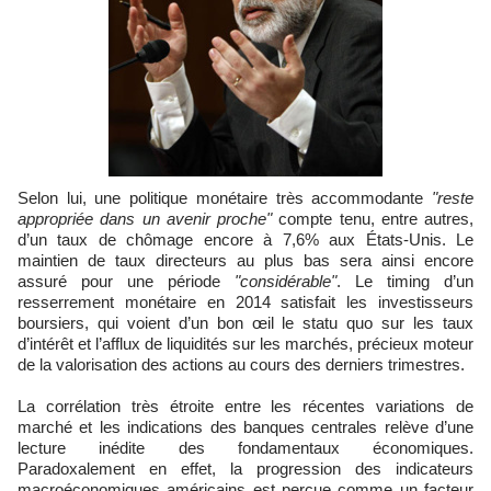
Selon lui, une politique monétaire très accommodante
"reste
appropriée dans un avenir proche"
compte tenu, entre autres,
d’un taux de chômage encore à 7,6% aux États-Unis. Le
maintien de taux directeurs au plus bas sera ainsi encore
assuré pour une période
"considérable"
. Le timing d’un
resserrement monétaire en 2014 satisfait les investisseurs
boursiers, qui voient d’un bon œil le statu quo sur les taux
d’intérêt et l’afflux de liquidités sur les marchés, précieux moteur
de la valorisation des actions au cours des derniers trimestres.
La corrélation très étroite entre les récentes variations de
marché et les indications des banques centrales relève d’une
lecture inédite des fondamentaux économiques.
Paradoxalement en effet, la progression des indicateurs
macroéconomiques américains est perçue comme un facteur