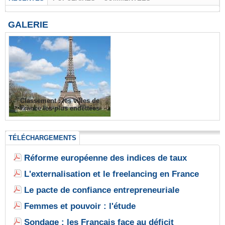
GALERIE
Classement : les villes de
France les plus endettées
TÉLÉCHARGEMENTS
Réforme européenne des indices de taux
L'externalisation et le freelancing en France
Le pacte de confiance entrepreneuriale
Femmes et pouvoir : l'étude
Sondage : les Français face au déficit