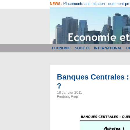
Comment bien choisir son logiciel de fa
NEWS :
ÉCONOMIE
SOCIÉTÉ
INTERNATIONAL
L
Banques Centrales :
?
18 Janvier 2011
Frédéric Frep