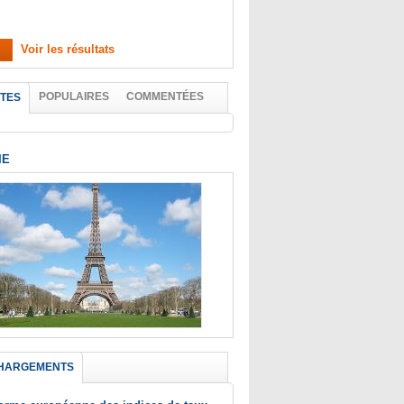
Voir les résultats
POPULAIRES
COMMENTÉES
TES
IE
HARGEMENTS