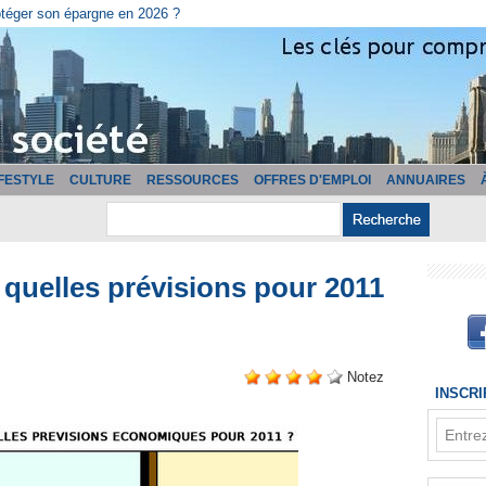
cturation ?
IFESTYLE
CULTURE
RESSOURCES
OFFRES D'EMPLOI
ANNUAIRES
 quelles prévisions pour 2011
Notez
INSCR