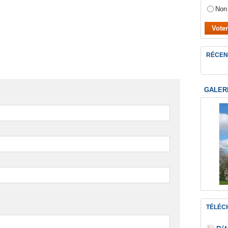
Non
RÉCEN
GALER
TÉLÉC