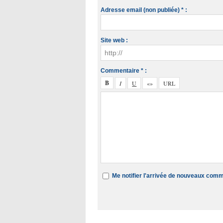
Adresse email (non publiée) * :
Site web :
Commentaire * :
Me notifier l'arrivée de nouveaux com