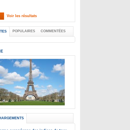
Voir les résultats
POPULAIRES
COMMENTÉES
TES
IE
HARGEMENTS