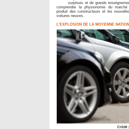
surprises et de grands enseigneme
comprendre la physionomie du marché fr
produit des constructeurs et les nouvel
voitures neuves.
L’EXPLOSION DE LA MOYENNE NATIO
Crédit 