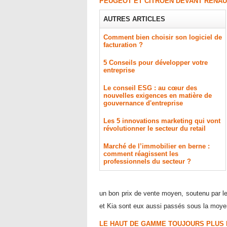
PEUGEOT ET CITROËN DEVANT RENAU
AUTRES ARTICLES
Comment bien choisir son logiciel de
facturation ?
5 Conseils pour développer votre
entreprise
Le conseil ESG : au cœur des
nouvelles exigences en matière de
gouvernance d'entreprise
Les 5 innovations marketing qui vont
révolutionner le secteur du retail
Marché de l’immobilier en berne :
comment réagissent les
professionnels du secteur ?
un bon prix de vente moyen, soutenu par le
et Kia sont eux aussi passés sous la moye
LE HAUT DE GAMME TOUJOURS PLUS 