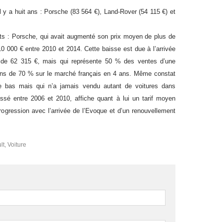
il y a huit ans : Porsche (83 564 €), Land-Rover (54 115 €) et
nts : Porsche, qui avait augmenté son prix moyen de plus de
0 000 € entre 2010 et 2014. Cette baisse est due à l’arrivée
 de 62 315 €, mais qui représente 50 % des ventes d’une
ons de 70 % sur le marché français en 4 ans. Même constat
e bas mais qui n’a jamais vendu autant de voitures dans
ssé entre 2006 et 2010, affiche quant à lui un tarif moyen
ogression avec l’arrivée de l’Evoque et d’un renouvellement
lt
,
Voiture