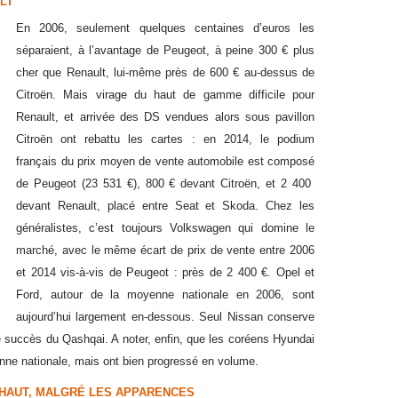
LT
En 2006, seulement quelques centaines d’euros les
séparaient, à l’avantage de Peugeot, à peine 300 € plus
cher que Renault, lui-même près de 600 € au-dessus de
Citroën. Mais virage du haut de gamme difficile pour
Renault, et arrivée des DS vendues alors sous pavillon
Citroën ont rebattu les cartes : en 2014, le podium
français du prix moyen de vente automobile est composé
de Peugeot (23 531 €), 800 € devant Citroën, et 2 400
devant Renault, placé entre Seat et Skoda. Chez les
généralistes, c’est toujours Volkswagen qui domine le
marché, avec le même écart de prix de vente entre 2006
et 2014 vis-à-vis de Peugeot : près de 2 400 €. Opel et
Ford, autour de la moyenne nationale en 2006, sont
aujourd’hui largement en-dessous. Seul Nissan conserve
 succès du Qashqai. A noter, enfin, que les coréens Hyundai
nne nationale, mais ont bien progressé en volume.
HAUT, MALGRÉ LES APPARENCES