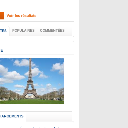
Voir les résultats
POPULAIRES
COMMENTÉES
TES
IE
HARGEMENTS