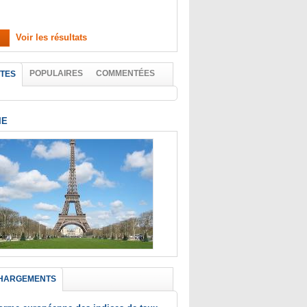
Voir les résultats
POPULAIRES
COMMENTÉES
TES
IE
HARGEMENTS