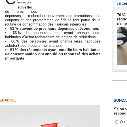
marques,
LE CH
surveiller
de près ses
70 % 
dépenses, et rechercher activement des promotions, des
réduc
coupons et des programmes de fidélité font partie de la
n'imp
routine de consommation des Français interrogés :
81 % suivent de près leurs dépenses et économies
63 %
des consommateurs ayant changé leurs
habitudes d’achat recherchent davantage de réductions
68 %
des personnes ayant changé leurs habitudes
achètent des produits moins chers
51 % des répondants ayant modifié leurs habitudes
de consommation ont annulé ou repoussé des achats
importants
A BAISSE
SONDA
Selon v
rebondi
Oui