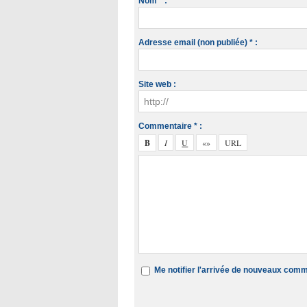
Nom * :
Adresse email (non publiée) * :
Site web :
Commentaire * :
Me notifier l'arrivée de nouveaux com