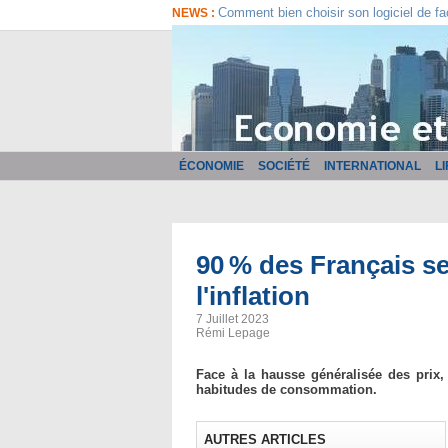
Comment bien choisir son logiciel de fa
NEWS :
ÉCONOMIE
SOCIÉTÉ
INTERNATIONAL
L
90 % des Français se
l'inflation
7 Juillet 2023
Rémi Lepage
Face à la hausse généralisée des prix,
habitudes de consommation.
AUTRES ARTICLES