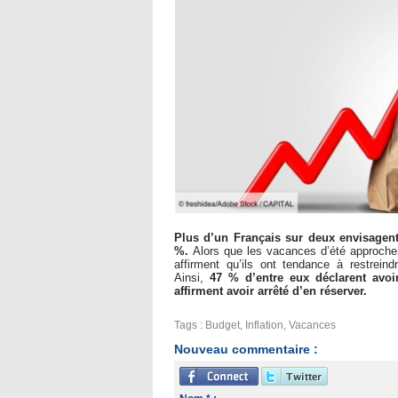
Plus d’un Français sur deux envisagen
%.
Alors que les vacances d’été approchent
affirment qu’ils ont tendance à restrein
Ainsi,
47 % d’entre eux déclarent avo
affirment avoir arrêté d’en réserver.
Tags
:
Budget
,
Inflation
,
Vacances
Nouveau commentaire :