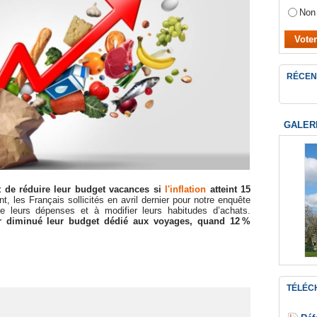
Non
RÉCEN
GALER
t de réduire leur budget vacances si
l'inflation
atteint 15
, les Français sollicités en avril dernier pour notre enquête
dre leurs dépenses et à modifier leurs habitudes d’achats.
ir diminué leur budget dédié aux voyages, quand 12 %
TÉLÉC