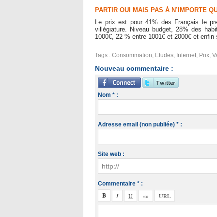
​PARTIR OUI MAIS PAS À N’IMPORTE Q
Le prix est pour 41% des Français le prem
villégiature. Niveau budget, 28% des hab
1000€, 22 % entre 1001€ et 2000€ et enfin 
Tags
:
Consommation
,
Etudes
,
Internet
,
Prix
,
V
Nouveau commentaire :
Nom * :
Adresse email (non publiée) * :
Site web :
Commentaire * :