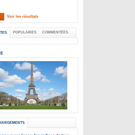
Voir les résultats
POPULAIRES
COMMENTÉES
TES
IE
HARGEMENTS