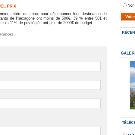
Non
UEL PRIX
ier critère de choix pour sélectionner leur destination de
itants de l’hexagone ont moins de 500€, 39 % entre 501 et
seuls 11% de privilégiés ont plus de 2000€ de budget.
RÉCEN
acances
GALER
TÉLÉC