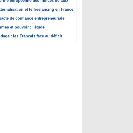
orme européenne des indices de taux
xternalisation et le freelancing en France
pacte de confiance entrepreneuriale
mes et pouvoir : l'étude
dage : les Français face au déficit