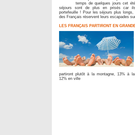
temps de quelques jours cet été
séjours sont de plus en prisés car il
portefeuille ! Pour les séjours plus longs,
des Français réservent leurs escapades su
​LES FRANÇAIS PARTIRONT EN GRAND
partiront plutôt à la montagne, 13% à l
12% en ville