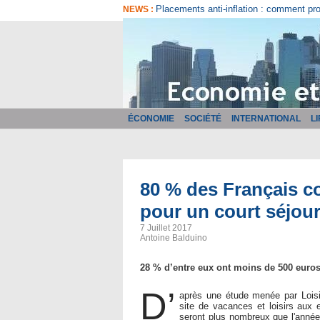
Comment bien choisir son logiciel de fa
NEWS :
ÉCONOMIE
SOCIÉTÉ
INTERNATIONAL
L
80 % des Français c
pour un court séjou
7 Juillet 2017
Antoine Balduino
28 % d’entre eux ont moins de 500 euros
D’
après une étude menée par Loisi
site de vacances et loisirs aux 
seront plus nombreux que l'année 