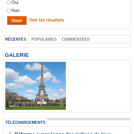
Oui
Non
Voir les résultats
RÉCENTES
POPULAIRES
COMMENTÉES
GALERIE
Classement : les villes de
France les plus endettées
TÉLÉCHARGEMENTS