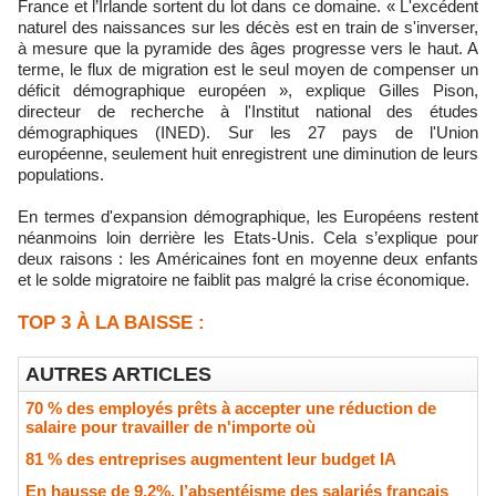
France et l’Irlande sortent du lot dans ce domaine. « L'excédent
naturel des naissances sur les décès est en train de s'inverser,
à mesure que la pyramide des âges progresse vers le haut. A
terme, le flux de migration est le seul moyen de compenser un
déficit démographique européen », explique Gilles Pison,
directeur de recherche à l'Institut national des études
démographiques (INED). Sur les 27 pays de l'Union
européenne, seulement huit enregistrent une diminution de leurs
populations.
En termes d'expansion démographique, les Européens restent
néanmoins loin derrière les Etats-Unis. Cela s’explique pour
deux raisons : les Américaines font en moyenne deux enfants
et le solde migratoire ne faiblit pas malgré la crise économique.
TOP 3 À LA BAISSE :
AUTRES ARTICLES
70 % des employés prêts à accepter une réduction de
salaire pour travailler de n'importe où
81 % des entreprises augmentent leur budget IA
En hausse de 9,2%, l’absentéisme des salariés français