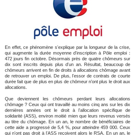
En effet, ce phénomène s'explique par la longueur de la crise,
qui augmente la durée moyenne d'inscription à Pôle emploi :
472 jours fin octobre. Désormais près de quatre chômeurs sur
dix sont inscrits depuis plus d'un an. Résultat, beaucoup de
chômeurs arrivent en fin de droits à allocations chômage avant
de retrouver un emploi. De plus, l'essor de contrats de courte
durée fait que de plus en plus de chômeur n’ont plus le droit aux
allocations.
Que deviennent les chômeurs perdant leurs allocations
chômage ? Ceux qui ont travaillé au moins cinq ans sur les dix
dernières années ont le droit à l'allocation spécifique de
solidarité (ASS), environ moitié mien que leurs revenus versés
au titre du chômage. En un an, le nombre de bénéficiaires de
cette aide a progressé de 5,4 %, pour atteindre 459 000. Ceux
qui n'ont pas droit à l'ASS reçoivent alors le RSA. En un an, le