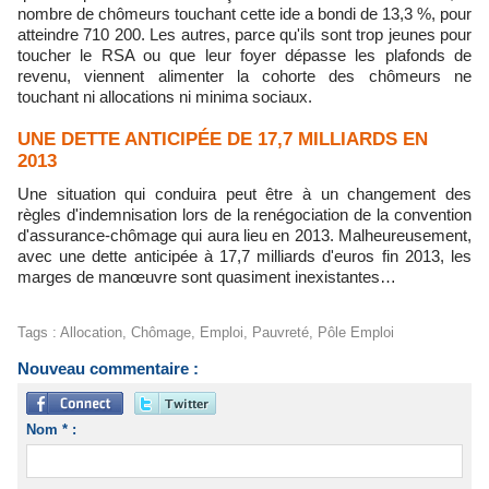
nombre de chômeurs touchant cette ide a bondi de 13,3 %, pour
atteindre 710 200. Les autres, parce qu'ils sont trop jeunes pour
toucher le RSA ou que leur foyer dépasse les plafonds de
revenu, viennent alimenter la cohorte des chômeurs ne
touchant ni allocations ni minima sociaux.
UNE DETTE ANTICIPÉE DE 17,7 MILLIARDS EN
2013
Une situation qui conduira peut être à un changement des
règles d'indemnisation lors de la renégociation de la convention
d'assurance-chômage qui aura lieu en 2013. Malheureusement,
avec une dette anticipée à 17,7 milliards d'euros fin 2013, les
marges de manœuvre sont quasiment inexistantes…
Tags
:
Allocation
,
Chômage
,
Emploi
,
Pauvreté
,
Pôle Emploi
Nouveau commentaire :
Nom * :