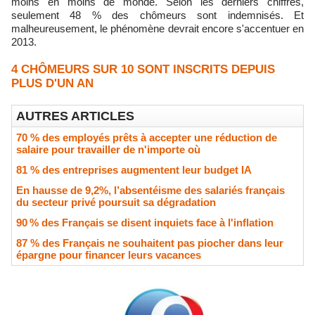
moins en moins de monde. Selon les derniers chiffres,
seulement 48 % des chômeurs sont indemnisés. Et
malheureusement, le phénomène devrait encore s'accentuer en
2013.
4 CHÔMEURS SUR 10 SONT INSCRITS DEPUIS
PLUS D'UN AN
AUTRES ARTICLES
70 % des employés prêts à accepter une réduction de
salaire pour travailler de n'importe où
81 % des entreprises augmentent leur budget IA
En hausse de 9,2%, l’absentéisme des salariés français
du secteur privé poursuit sa dégradation
90 % des Français se disent inquiets face à l'inflation
87 % des Français ne souhaitent pas piocher dans leur
épargne pour financer leurs vacances