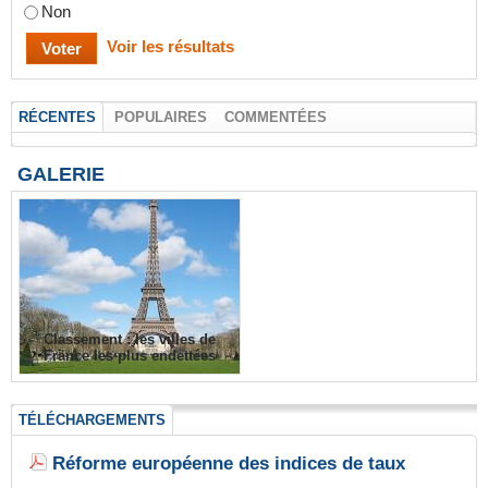
Non
Voir les résultats
RÉCENTES
POPULAIRES
COMMENTÉES
GALERIE
Classement : les villes de
France les plus endettées
TÉLÉCHARGEMENTS
Réforme européenne des indices de taux