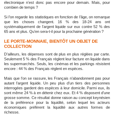
électronique n'est donc pas encore pour demain. Mais, pour
combien de temps ?
Si l’on regarde les statistiques en fonction de l’âge, on remarque
que les choses changent. 16 % des 18-24 ans ont
systématiquement de l'argent liquide sur eux contre 52 % des
65 ans et plus. Qu’en sera-t-il pour la prochaine génération ?
LE PORTE-MONNAIE, BIENTÔT UN OBJET DE
COLLECTION
D’ailleurs, les dépenses sont de plus en plus réglées par carte.
Seulement 5 % des Français règlent leur facture en liquide dans
les supermarchés. Seuls, les cinémas et les parkings résistent
encore : 44 % des Français règlent en espèces.
Mais que l’on se rassure, les Français n’abandonnent pas pour
autant l’argent liquide. Un peu plus d’un tiers des personnes
interrogées gardent des espèces à leur domicile. Parmi eux, ils
sont même 24 % à en détenir chez eux. Et 4 % disposent d’une
grosse somme. Ce résultat donne raison au concept keynésien
de la préférence pour la liquidité, selon lequel les acteurs
économiques préfèrent la liquidité aux autres formes de
richesse.