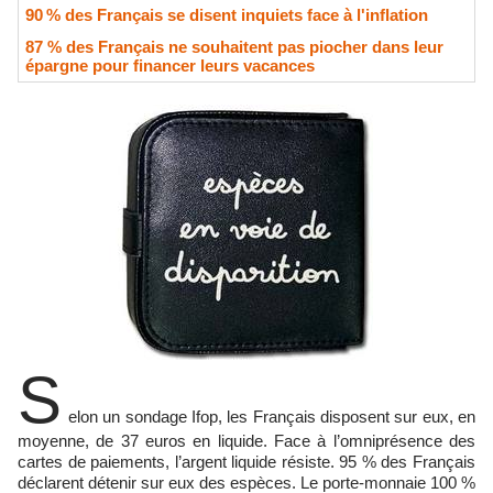
90 % des Français se disent inquiets face à l'inflation
87 % des Français ne souhaitent pas piocher dans leur
épargne pour financer leurs vacances
S
elon un sondage Ifop, les Français disposent sur eux, en
moyenne, de 37 euros en liquide. Face à l’omniprésence des
cartes de paiements, l’argent liquide résiste. 95 % des Français
déclarent détenir sur eux des espèces. Le porte-monnaie 100 %