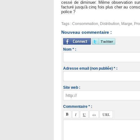
cessé de diminuer. Même observation sur 
facturé jusqu'à cinq fois plus cher au conso
police ?
Tags
:
Consommation
,
Distribution
,
Marge
,
Pro
Nouveau commentaire :
Nom * :
Adresse email (non publiée) * :
Site web :
Commentaire * :