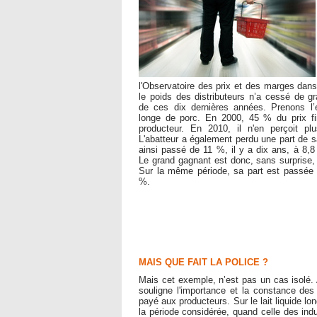
l'Observatoire des prix et des marges dans 
le poids des distributeurs n’a cessé de gr
de ces dix dernières années. Prenons l’
longe de porc. En 2000, 45 % du prix fin
producteur. En 2010, il n'en perçoit p
L'abatteur a également perdu une part de s
ainsi passé de 11 %, il y a dix ans, à 8,8
Le grand gagnant est donc, sans surprise, l
Sur la même période, sa part est passée
%.
MAIS QUE FAIT LA POLICE ?
Mais cet exemple, n’est pas un cas isolé. Au 
souligne l'importance et la constance des 
payé aux producteurs. Sur le lait liquide l
la période considérée, quand celle des ind