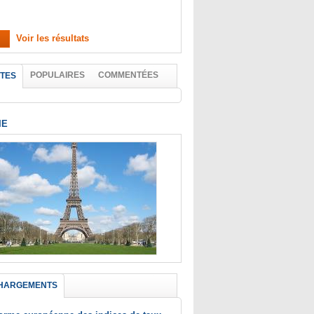
Voir les résultats
POPULAIRES
COMMENTÉES
TES
IE
HARGEMENTS