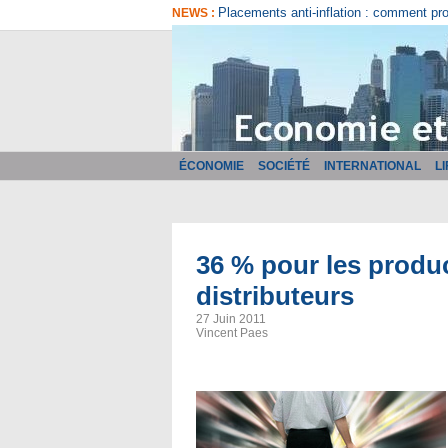
Comment bien choisir son logiciel de fa
NEWS :
ÉCONOMIE
SOCIÉTÉ
INTERNATIONAL
L
36 % pour les produc
distributeurs
27 Juin 2011
Vincent Paes