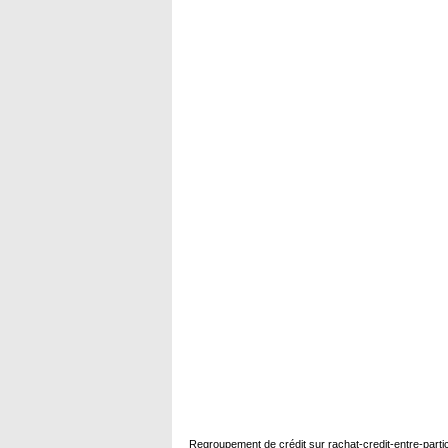
Regroupement de crédit sur
rachat-credit-entre-parti