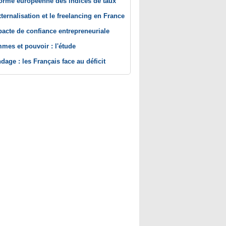
orme européenne des indices de taux
xternalisation et le freelancing en France
pacte de confiance entrepreneuriale
mes et pouvoir : l'étude
dage : les Français face au déficit