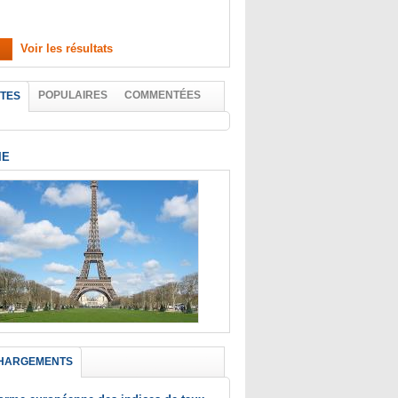
Voir les résultats
POPULAIRES
COMMENTÉES
TES
IE
HARGEMENTS