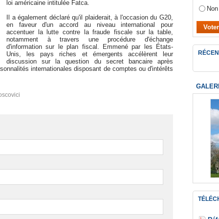
loi américaine intitulée Fatca.
Non
Il a également déclaré qu'il plaiderait, à l'occasion du G20,
en faveur d'un accord au niveau international pour
accentuer la lutte contre la fraude fiscale sur la table,
notamment à travers une procédure d'échange
d'information sur le plan fiscal. Emmené par les États-
RÉCEN
Unis, les pays riches et émergents accélèrent leur
discussion sur la question du secret bancaire après
ersonnalités internationales disposant de comptes ou d'intérêts
GALER
oscovici
TÉLÉC