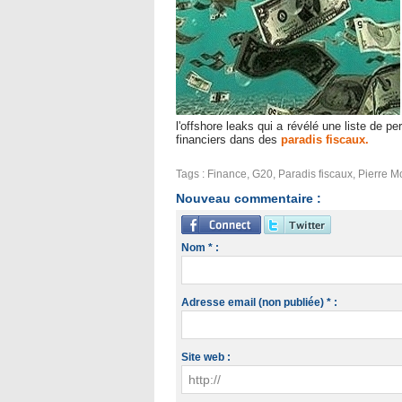
l'offshore leaks qui a révélé une liste de p
financiers dans des
paradis fiscaux.
Tags
:
Finance
,
G20
,
Paradis fiscaux
,
Pierre M
Nouveau commentaire :
Nom * :
Adresse email (non publiée) * :
Site web :