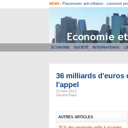
Comment bien choisir son logiciel de fa
NEWS :
ÉCONOMIE
SOCIÉTÉ
INTERNATIONAL
L
36 milliards d'euros
l'appel
22 Avril 2013
Vincent Paes
AUTRES ARTICLES
70 % des employés prêts à accepter