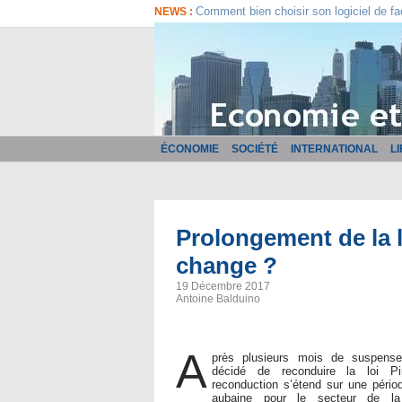
Comment bien choisir son logiciel de fa
NEWS :
ÉCONOMIE
SOCIÉTÉ
INTERNATIONAL
L
​Prolongement de la l
change ?
19 Décembre 2017
Antoine Balduino
A
près plusieurs mois de suspens
décidé de reconduire la loi P
reconduction s’étend sur une péri
aubaine pour le secteur de la