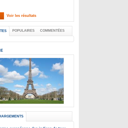
Voir les résultats
POPULAIRES
COMMENTÉES
TES
IE
HARGEMENTS