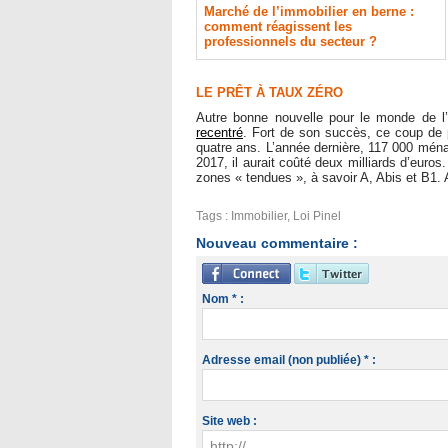
Marché de l’immobilier en berne :
comment réagissent les
professionnels du secteur ?
LE PRÊT À TAUX ZÉRO
Autre bonne nouvelle pour le monde de l’
recentré
. Fort de son succès, ce coup de p
quatre ans. L’année dernière, 117 000 ména
2017, il aurait coûté deux milliards d’euros
zones « tendues », à savoir A, Abis et B1. 
Tags
:
Immobilier
,
Loi Pinel
Nouveau commentaire :
Nom * :
Adresse email (non publiée) * :
Site web :