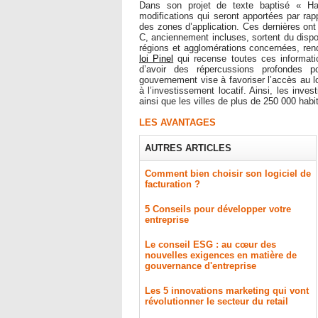
Dans son projet de texte baptisé « Habi
modifications qui seront apportées par ra
des zones d’application. Ces dernières ont
C, anciennement incluses, sortent du disposi
régions et agglomérations concernées, re
loi Pinel
qui recense toutes ces informati
d’avoir des répercussions profondes 
gouvernement vise à favoriser l’accès au l
à l’investissement locatif. Ainsi, les inve
ainsi que les villes de plus de 250 000 hab
LES AVANTAGES
AUTRES ARTICLES
Comment bien choisir son logiciel de
facturation ?
5 Conseils pour développer votre
entreprise
Le conseil ESG : au cœur des
nouvelles exigences en matière de
gouvernance d'entreprise
Les 5 innovations marketing qui vont
révolutionner le secteur du retail