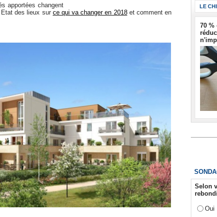
tés apportées changent
LE CH
 Etat des lieux sur
ce qui va changer en 2018
et comment en
70 % 
réduc
n'imp
SONDA
Selon v
rebondi
Oui