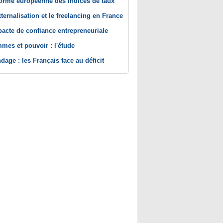
orme européenne des indices de taux
xternalisation et le freelancing en France
pacte de confiance entrepreneuriale
mes et pouvoir : l'étude
dage : les Français face au déficit