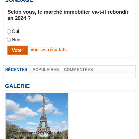
SONDAGE
Selon vous, le marché immobilier va-t-il rebondir
en 2024 ?
Oui
Non
Voir les résultats
RÉCENTES
POPULAIRES
COMMENTÉES
GALERIE
Classement : les villes de
France les plus endettées