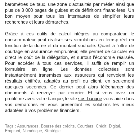
baromètres de taux, une zone d’actualités par métier ainsi que
plus de 3 000 pages de guides et de définitions financières. Un
bon moyen pour tous les internautes de simplifier leurs
recherches et leurs démarches.
Grâce à ces outils de calcul intégrés au comparateur, le
consommateur peut réaliser ses simulations en temsp réel en
fonction de la durée et du montant souhaité. Quant à l’offre de
courtage en assurance emprunteur, elle permet de calculer en
direct le coût de la délégation, et surtout l’économie réalisée.
Pour accéder à tous ces services, il suffit de remplir un
formulaire en ligne. Les données collectées sont
instantanément transmises aux assureurs qui renvoient les
résultats chiffrés, adaptés au profil du client, en seulement
quelques secondes. Ce dernier peut alors télécharger des
documents à renvoyer par courrier. Et si vous avez un
problème avec votre banque, le site
sos-banque
vous aide dans
vos démarches en vous présentant les solutions les mieux
adaptées à vos problèmes financiers.
Tags
:
Assurances
,
Bourse des crédits
,
Courtiers
,
Crédit
,
Digital
,
Emprunt
,
Numérique
,
Stratégie