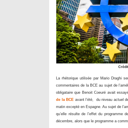
Crédi
La rhétorique utilisée par Mario Draghi s
commentaires de la BCE au sujet de l’améli
obligataire que Benoit Coeuré avait essay
de la BCE
avant l’été, du niveau actuel de
matin excepté en Espagne. Au sujet de l’amél
qu’elle résulte de l’effet du programme 
décembre, alors que le programme a com