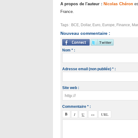
A propos de l'auteur :
Nicolas Chéron
es
France.
Tags
:
BCE
,
Dollar
,
Euro
,
Europe
,
Finance
,
Mar
Nouveau commentaire :
Nom * :
Adresse email (non publiée) * :
Site web :
Commentaire * :