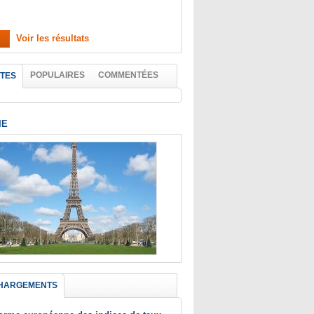
Voir les résultats
POPULAIRES
COMMENTÉES
TES
IE
HARGEMENTS