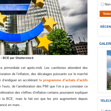
Non
RÉCEN
GALER
t : BCE par Shutterstock
era primordiale cet après-midi. Les cambistes attendent des
oration de l’inflation, des décalages puissants sur le marché
é d’endiguer en accélérant
le programme d’achats d’actifs
 l’euro, de l’amélioration des PMI que l’on a pu constater ce
ioration des chiffres d’inflation certains pourraient expliquer
de la BCE, mais le fait est que les prix augmentent depuis
TÉLÉC
mencé en mars…