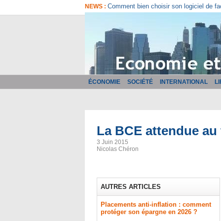
Comment bien choisir son logiciel de fa
NEWS :
ÉCONOMIE
SOCIÉTÉ
INTERNATIONAL
L
​La BCE attendue au
3 Juin 2015
Nicolas Chéron
AUTRES ARTICLES
Placements anti-inflation : comment
protéger son épargne en 2026 ?