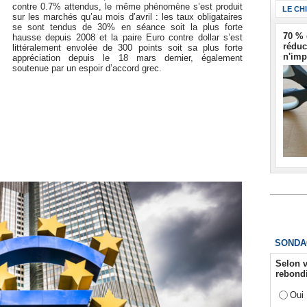
contre 0.7% attendus, le même phénomène s’est produit
LE CH
sur les marchés qu’au mois d’avril : les taux obligataires
se sont tendus de 30% en séance soit la plus forte
70 % 
hausse depuis 2008 et la paire Euro contre dollar s’est
réduc
littéralement envolée de 300 points soit sa plus forte
n'imp
appréciation depuis le 18 mars dernier, également
soutenue par un espoir d’accord grec.
SONDA
Selon v
rebondi
Oui