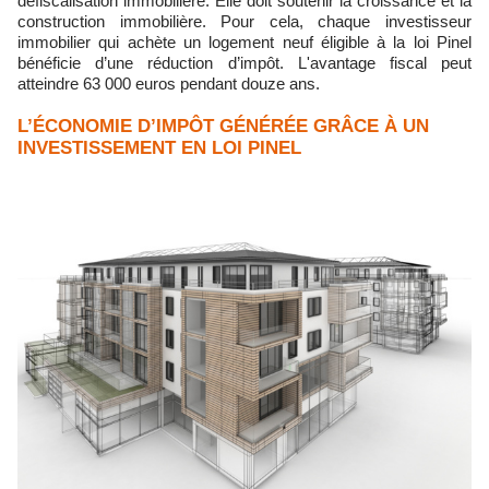
défiscalisation immobilière. Elle doit soutenir la croissance et la
construction immobilière. Pour cela, chaque investisseur
immobilier qui achète un logement neuf éligible à la loi Pinel
bénéficie d’une réduction d’impôt. L'avantage fiscal peut
atteindre 63 000 euros pendant douze ans.
L’ÉCONOMIE D’IMPÔT GÉNÉRÉE GRÂCE À UN
INVESTISSEMENT EN LOI PINEL