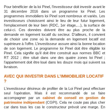
Pour bénéficier de la loi Pinel, l’investisseur doit investir avant le
31 décembre 2016 dans un programme loi Pinel. Les
programmes immobiliers loi Pinel sont nombreux et variés. Les
investisseurs choisissent ainsi le lieu de leur futur logement,
l’emplacement de leur bien (RDC, 1er étage,…), la surface de
celui-ci. Ces données doivent être au plus proche de la
demande en logement locatif du secteur. D’ailleurs, il convient
de choisir une zone où la demande en logement locatif est
supérieure à l’offre. L’investisseur assure ainsi la bonne location
de son logement. Le programme loi Pinel doit être éligible loi
Pinel. Cela signifie qu’il doit être construit aux normes BBC et
RT 2012 ; être situé dans une des quatre zones loi Pinel ;
l’appartement doit être loué dans les douze mois qui suivent sa
livraison.
AVEC QUI INVESTIR DANS L'IMMOBILIER LOCATIF
?
L'investisseur désireux de profiter de la Loi Pinel peut effectuer
seul l'opération. Mais il est recommandé de se faire
accompagner par un
cabinet de conseil en gestion de
patrimoine indépendant
(CGPI). Cela ne coute pas plus cher
car dans tous les cas le constructeur prévoit une marge. En