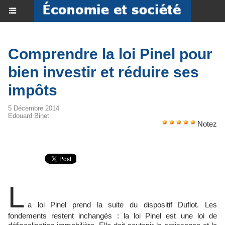
​Comprendre la loi Pinel pour
bien investir et réduire ses
impôts
5 Décembre 2014
Edouard Binet
Notez
L
a loi Pinel prend la suite du dispositif Duflot. Les
fondements restent inchangés : la loi Pinel est une loi de