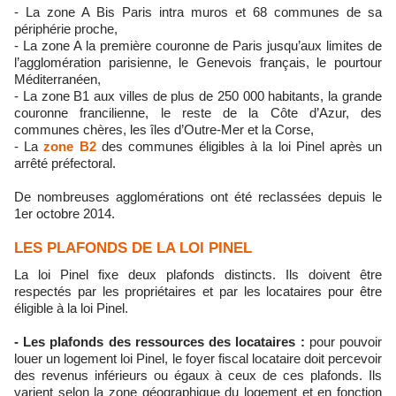
- La zone A Bis Paris intra muros et 68 communes de sa
périphérie proche,
- La zone A la première couronne de Paris jusqu’aux limites de
l’agglomération parisienne, le Genevois français, le pourtour
Méditerranéen,
- La zone B1 aux villes de plus de 250 000 habitants, la grande
couronne francilienne, le reste de la Côte d’Azur, des
communes chères, les îles d’Outre-Mer et la Corse,
- La
zone B2
des communes éligibles à la loi Pinel après un
arrêté préfectoral.
De nombreuses agglomérations ont été reclassées depuis le
1er octobre 2014.
LES PLAFONDS DE LA LOI PINEL
La loi Pinel fixe deux plafonds distincts. Ils doivent être
respectés par les propriétaires et par les locataires pour être
éligible à la loi Pinel.
- Les plafonds des ressources des locataires :
pour pouvoir
louer un logement loi Pinel, le foyer fiscal locataire doit percevoir
des revenus inférieurs ou égaux à ceux de ces plafonds. Ils
varient selon la zone géographique du logement et en fonction