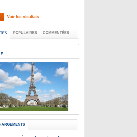
Voir les résultats
POPULAIRES
COMMENTÉES
TES
IE
HARGEMENTS