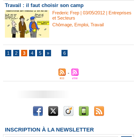
Travail : il faut choisir son camp
Frederic Frep
| 03/05/2012
|
Entreprises
et Secteurs
Chômage
,
Emploi
,
Travail
1
2
3
4
5
»
...
6
INSCRIPTION À LA NEWSLETTER