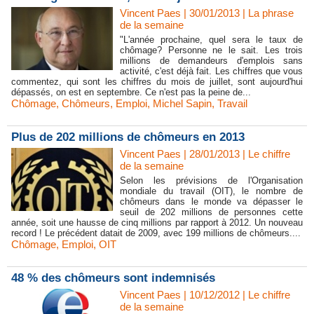
Vincent Paes
| 30/01/2013
|
La phrase
de la semaine
"L'année prochaine, quel sera le taux de
chômage? Personne ne le sait. Les trois
millions de demandeurs d'emplois sans
activité, c'est déjà fait. Les chiffres que vous
commentez, qui sont les chiffres du mois de juillet, sont aujourd'hui
dépassés, on est en septembre. Ce n'est pas la peine de...
Chômage
,
Chômeurs
,
Emploi
,
Michel Sapin
,
Travail
Plus de 202 millions de chômeurs en 2013
Vincent Paes
| 28/01/2013
|
Le chiffre
de la semaine
Selon les prévisions de l'Organisation
mondiale du travail (OIT), le nombre de
chômeurs dans le monde va dépasser le
seuil de 202 millions de personnes cette
année, soit une hausse de cinq millions par rapport à 2012. Un nouveau
record ! Le précédent datait de 2009, avec 199 millions de chômeurs....
Chômage
,
Emploi
,
OIT
48 % des chômeurs sont indemnisés
Vincent Paes
| 10/12/2012
|
Le chiffre
de la semaine