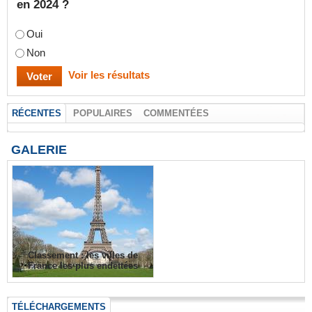
en 2024 ?
Oui
Non
Voir les résultats
RÉCENTES
POPULAIRES
COMMENTÉES
GALERIE
Classement : les villes de
France les plus endettées
TÉLÉCHARGEMENTS