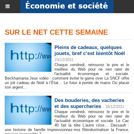
SUR LE NET CETTE SEMAINE
Pleins de cadeaux, quelques
jouets, bref c’est bientôt Noël
-
23/12/2011
Chaque vendredi, retrouvez le pire et le
meilleur du Web pour ne rien rater de
l'actualité économique et sociale.
Beckhamania Jeux vidéo : comment éviter le game over La SNCF offre
un joli cadeau de Noël à l’État… Le futur à portée de mains Où placer
son argent...
Des bouderies, des vacheries
et des supercheries
-
16/12/2011
Chaque vendredi, retrouvez le pire et le
meilleur du Web pour ne rien rater de
l'actualité économique et sociale. Le Cac
40 fait la tête L’autre crise… Dassault :
une histoire de famille Impressionnez-moi Réindustrialiser la France,