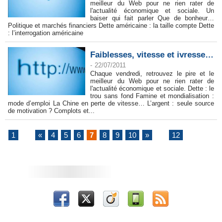
meilleur du Web pour ne rien rater de
l'actualité économique et sociale. Un
baiser qui fait parler Que de bonheur…
Politique et marchés financiers Dette américaine : la taille compte Dette
: l’interrogation américaine
Faiblesses, vitesse et ivresse…
-
22/07/2011
Chaque vendredi, retrouvez le pire et le
meilleur du Web pour ne rien rater de
l'actualité économique et sociale. Dette : le
trou sans fond Famine et mondialisation :
mode d’emploi La Chine en perte de vitesse… L’argent : seule source
de motivation ? Complots et...
1
...
«
4
5
6
7
8
9
10
»
...
12