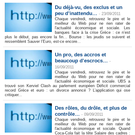
Du déjà-vu, des exclus et un
peu d’inattendu…
-
23/09/2011
Chaque vendredi, retrouvez le pire et le
meilleur du Web pour ne rien rater de
l'actualité économique et sociale. Les
banques face à la crise Grèce : ce n’est
plus le début, pas encore la fin… Bourse : les jeudis se suivent et
ressemblent Sauver l’Euro, est-ce encore...
Un pro, des accros et
beaucoup d’escrocs…
-
16/09/2011
Chaque vendredi, retrouvez le pire et le
meilleur du Web pour ne rien rater de
l'actualité économique et sociale. UBS a
trouvé son Kerviel Clash au parlement européen Déficit commercial
record Grèce et euro : un divorce annoncé ? L’application qui ose
critiquer...
Des rôles, du drôle, et plus de
contrôle…
-
09/09/2011
Chaque vendredi, retrouvez le pire et le
meilleur du Web pour ne rien rater de
l'actualité économique et sociale. Quand
Coca-Cola fait la tête Salaire des cadres :