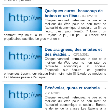
mission impossible ?
Quelques euros, beaucoup de
bobos et un fléau
-
09/12/2011
Chaque vendredi, retrouvez le pire et le
meilleur du Web pour ne rien rater de
l'actualité économique et sociale. La fin de
l’euro, c’est pour bientôt ? Euro : un
sommet trop haut La BCE rejoue le jeu, un peu La France des
propriétaires sacrifiée Le gros mot en «...
Des araignées, des entêtés et
des évadés...
-
02/12/2011
Chaque vendredi, retrouvez le pire et le
meilleur du Web pour ne rien rater de
l'actualité économique et sociale.
Facebook sur écoute Les grandes
entreprises tissent leur réseau Nein, nein, nein !!! Exode de médecins
La Défense passe à l’attaque
Bénévolat, quota et tombola...
-
25/11/2011
Chaque vendredi, retrouvez le pire et le
meilleur du Web pour ne rien rater de
l'actualité économique et sociale. Baroin,
le dernier de la classe Les Italiens à la