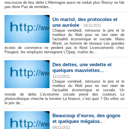
rescousse de leur dette L’Allemagne aussi ne séduit plus Roissy ne fait
pas rêver Pas de remèdes...
Un mariol, des protocoles et
une auréole
-
18/11/2011
Chaque vendredi, retrouvez le pire et le
meilleur du Web pour ne rien rater de
l'actualité économique et sociale. Mario
Monti, un homme de réseaux Les grandes
écoles de commerce ne perdent pas le Nord Licenciements chez
Peugeot, les employés témoignent L’Opep, maître du...
Des dettes, une vedette et
quelques mauviettes…
-
11/11/2011
Chaque vendredi, retrouvez le pire et le
meilleur du Web pour ne rien rater de
l'actualité économique et sociale. Un
monde de dette L’économie sociale prend des couleurs Le
photovoltaïque cherche la lumière La finance, c’est quoi ? Dix villes où
le prix de...
Beaucoup d’euros, des gogos
et quelques mégalos..
-
04/11/2011