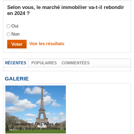
Selon vous, le marché immobilier va-t-il rebondir
en 2024 ?
Oui
Non
Voir les résultats
RÉCENTES
POPULAIRES
COMMENTÉES
GALERIE
Classement : les villes de
France les plus endettées