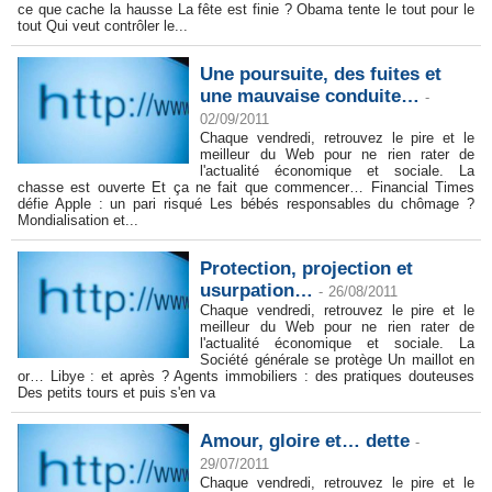
ce que cache la hausse La fête est finie ? Obama tente le tout pour le
tout Qui veut contrôler le...
Une poursuite, des fuites et
une mauvaise conduite…
-
02/09/2011
Chaque vendredi, retrouvez le pire et le
meilleur du Web pour ne rien rater de
l'actualité économique et sociale. La
chasse est ouverte Et ça ne fait que commencer… Financial Times
défie Apple : un pari risqué Les bébés responsables du chômage ?
Mondialisation et...
Protection, projection et
usurpation…
-
26/08/2011
Chaque vendredi, retrouvez le pire et le
meilleur du Web pour ne rien rater de
l'actualité économique et sociale. La
Société générale se protège Un maillot en
or… Libye : et après ? Agents immobiliers : des pratiques douteuses
Des petits tours et puis s'en va
Amour, gloire et… dette
-
29/07/2011
Chaque vendredi, retrouvez le pire et le