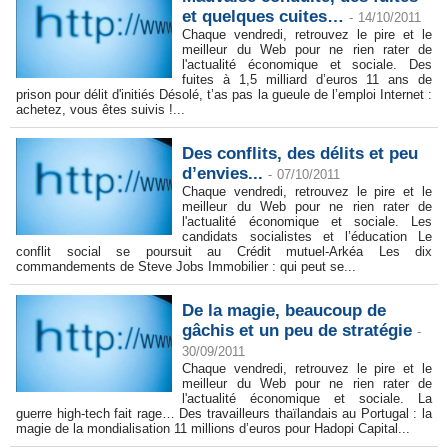
et quelques cuites…
-
14/10/2011
Chaque vendredi, retrouvez le pire et le
meilleur du Web pour ne rien rater de
l'actualité économique et sociale. Des
fuites à 1,5 milliard d’euros 11 ans de
prison pour délit d'initiés Désolé, t’as pas la gueule de l’emploi Internet :
achetez, vous êtes suivis !...
Des conflits, des délits et peu
d’envies...
-
07/10/2011
Chaque vendredi, retrouvez le pire et le
meilleur du Web pour ne rien rater de
l'actualité économique et sociale. Les
candidats socialistes et l’éducation Le
conflit social se poursuit au Crédit mutuel-Arkéa Les dix
commandements de Steve Jobs Immobilier : qui peut se...
De la magie, beaucoup de
gâchis et un peu de stratégie
-
30/09/2011
Chaque vendredi, retrouvez le pire et le
meilleur du Web pour ne rien rater de
l'actualité économique et sociale. La
guerre high-tech fait rage… Des travailleurs thaïlandais au Portugal : la
magie de la mondialisation 11 millions d’euros pour Hadopi Capital...