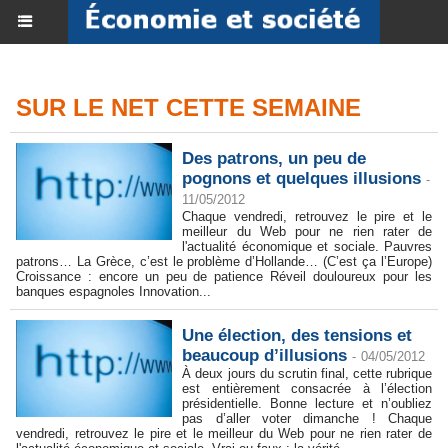
SUR LE NET CETTE SEMAINE
Des patrons, un peu de
pognons et quelques illusions
-
11/05/2012
Chaque vendredi, retrouvez le pire et le
meilleur du Web pour ne rien rater de
l'actualité économique et sociale. Pauvres
patrons… La Grèce, c’est le problème d’Hollande… (C’est ça l’Europe)
Croissance : encore un peu de patience Réveil douloureux pour les
banques espagnoles Innovation...
Une élection, des tensions et
beaucoup d’illusions
-
04/05/2012
À deux jours du scrutin final, cette rubrique
est entièrement consacrée à l’élection
présidentielle. Bonne lecture et n’oubliez
pas d’aller voter dimanche ! Chaque
vendredi, retrouvez le pire et le meilleur du Web pour ne rien rater de