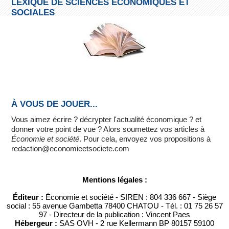
LEXIQUE DE SCIENCES ÉCONOMIQUES ET
SOCIALES
À VOUS DE JOUER...
Vous aimez écrire ? décrypter l'actualité économique ? et
donner votre point de vue ? Alors soumettez vos articles à
Économie et société
. Pour cela, envoyez vos propositions à
redaction@economieetsociete.com
Mentions légales :
Éditeur :
Économie et société - SIREN : 804 336 667 - Siège
social : 55 avenue Gambetta 78400 CHATOU - Tél. : 01 75 26 57
97 - Directeur de la publication : Vincent Paes
Hébergeur :
SAS OVH - 2 rue Kellermann BP 80157 59100