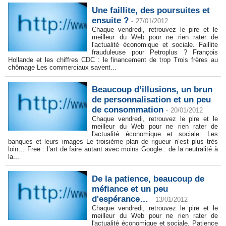
Une faillite, des poursuites et
ensuite ?
-
27/01/2012
Chaque vendredi, retrouvez le pire et le
meilleur du Web pour ne rien rater de
l'actualité économique et sociale. Faillite
frauduleuse pour Petroplus ? François
Hollande et les chiffres CDC : le financement de trop Trois frères au
chômage Les commerciaux savent...
Beaucoup d’illusions, un brun
de personnalisation et un peu
de consommation
-
20/01/2012
Chaque vendredi, retrouvez le pire et le
meilleur du Web pour ne rien rater de
l'actualité économique et sociale. Les
banques et leurs images Le troisième plan de rigueur n’est plus très
loin… Free : l’art de faire autant avec moins Google : de la neutralité à
la...
De la patience, beaucoup de
méfiance et un peu
d'espérance…
-
13/01/2012
Chaque vendredi, retrouvez le pire et le
meilleur du Web pour ne rien rater de
l'actualité économique et sociale. Patience