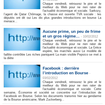
Chaque vendredi, retrouvez le pire et le
meilleur du Web pour ne rien rater de
l'actualité économique et sociale. Sarkozy,
l’agent de Qatar Chômage, la chasse est ouverte TVA sociale : les
députés ont dit oui Les dix plus grandes introductions en bourse La
menace...
Aucune prime, un peu de frime
et un gros régime…
-
10/02/2012
Chaque vendredi, retrouvez le pire et le
meilleur du Web pour ne rien rater de
l'actualité économique et sociale. La Grèce
espère, les marchés aussi Le modèle de
faillite contrôlée Les riches paniquent La main visible Pepsico se met à
la diète
Facebook : derrière
l’introduction en Bourse
-
03/02/2012
Chaque vendredi, retrouvez le pire et le
meilleur du Web pour ne rien rater de
l'actualité économique et sociale. Cette
semaine, Économie et société se concentre sur l’introduction de
Facebook en Bourse. Selon les documents transmis hier au gendarme
de la Bourse américaine, Mark Zuckerberg...