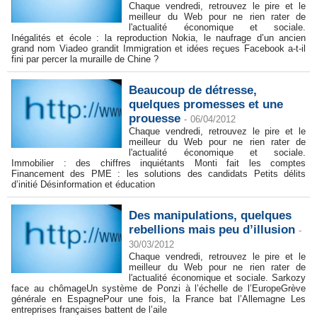
Chaque vendredi, retrouvez le pire et le
meilleur du Web pour ne rien rater de
l'actualité économique et sociale.
Inégalités et école : la reproduction Nokia, le naufrage d’un ancien
grand nom Viadeo grandit Immigration et idées reçues Facebook a-t-il
fini par percer la muraille de Chine ?
Beaucoup de détresse,
quelques promesses et une
prouesse
-
06/04/2012
Chaque vendredi, retrouvez le pire et le
meilleur du Web pour ne rien rater de
l'actualité économique et sociale.
Immobilier : des chiffres inquiétants Monti fait les comptes
Financement des PME : les solutions des candidats Petits délits
d’initié Désinformation et éducation
Des manipulations, quelques
rebellions mais peu d’illusion
-
30/03/2012
Chaque vendredi, retrouvez le pire et le
meilleur du Web pour ne rien rater de
l'actualité économique et sociale. Sarkozy
face au chômageUn système de Ponzi à l’échelle de l’EuropeGrève
générale en EspagnePour une fois, la France bat l’Allemagne Les
entreprises françaises battent de l’aile