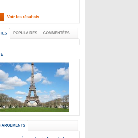
Voir les résultats
POPULAIRES
COMMENTÉES
TES
IE
HARGEMENTS