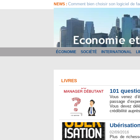
Comment bien choisir son logiciel de fa
NEWS :
ÉCONOMIE
SOCIÉTÉ
INTERNATIONAL
L
LIVRES
​101 quest
Vous venez d’ê
passage d’exper
Vous devez délé
crédibilité auprè
Ubérisation
02/09/2016
Plus de richess