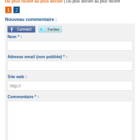
Du plus récent au plus ancien
|
Du plus ancien au plus récent
1
2
Nouveau commentaire :
Nom * :
Adresse email (non publiée) * :
Site web :
Commentaire * :