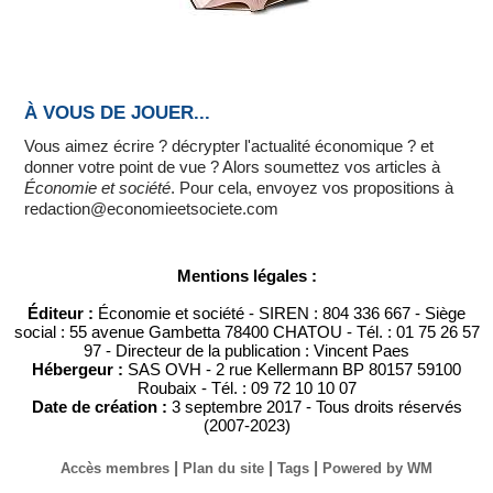
À VOUS DE JOUER...
Vous aimez écrire ? décrypter l'actualité économique ? et
donner votre point de vue ? Alors soumettez vos articles à
Économie et société
. Pour cela, envoyez vos propositions à
redaction@economieetsociete.com
Mentions légales :
Éditeur :
Économie et société - SIREN : 804 336 667 - Siège
social : 55 avenue Gambetta 78400 CHATOU - Tél. : 01 75 26 57
97 - Directeur de la publication : Vincent Paes
Hébergeur :
SAS OVH - 2 rue Kellermann BP 80157 59100
Roubaix - Tél. : 09 72 10 10 07
Date de création :
3 septembre 2017 - Tous droits réservés
(2007-2023)
|
|
|
Accès membres
Plan du site
Tags
Powered by WM