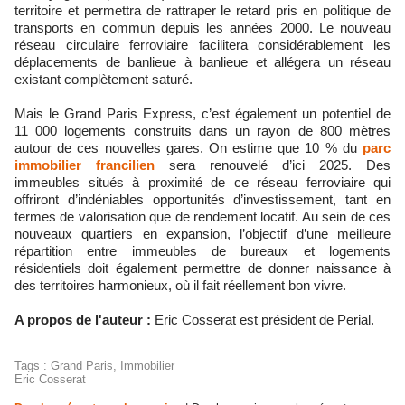
territoire et permettra de rattraper le retard pris en politique de
transports en commun depuis les années 2000. Le nouveau
réseau circulaire ferroviaire facilitera considérablement les
déplacements de banlieue à banlieue et allégera un réseau
existant complètement saturé.
Mais le Grand Paris Express, c’est également un potentiel de
11 000 logements construits dans un rayon de 800 mètres
autour de ces nouvelles gares. On estime que 10 % du
parc
immobilier francilien
sera renouvelé d’ici 2025. Des
immeubles situés à proximité de ce réseau ferroviaire qui
offriront d’indéniables opportunités d’investissement, tant en
termes de valorisation que de rendement locatif. Au sein de ces
nouveaux quartiers en expansion, l’objectif d’une meilleure
répartition entre immeubles de bureaux et logements
résidentiels doit également permettre de donner naissance à
des territoires harmonieux, où il fait réellement bon vivre.
A propos de l'auteur :
Eric Cosserat est président de Perial.
Tags
:
Grand Paris
,
Immobilier
Eric Cosserat