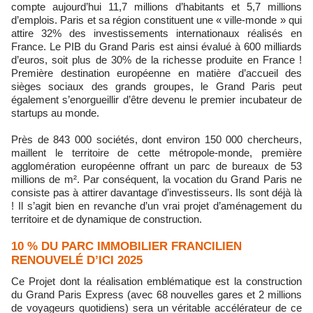
compte aujourd’hui 11,7 millions d’habitants et 5,7 millions
d’emplois. Paris et sa région constituent une « ville-monde » qui
attire 32% des investissements internationaux réalisés en
France. Le PIB du Grand Paris est ainsi évalué à 600 milliards
d’euros, soit plus de 30% de la richesse produite en France !
Première destination européenne en matière d’accueil des
sièges sociaux des grands groupes, le Grand Paris peut
également s’enorgueillir d’être devenu le premier incubateur de
startups au monde.
Près de 843 000 sociétés, dont environ 150 000 chercheurs,
maillent le territoire de cette métropole-monde, première
agglomération européenne offrant un parc de bureaux de 53
millions de m². Par conséquent, la vocation du Grand Paris ne
consiste pas à attirer davantage d’investisseurs. Ils sont déjà là
! Il s’agit bien en revanche d’un vrai projet d’aménagement du
territoire et de dynamique de construction.
10 % DU PARC IMMOBILIER FRANCILIEN
RENOUVELÉ D’ICI 2025
Ce Projet dont la réalisation emblématique est la construction
du Grand Paris Express (avec 68 nouvelles gares et 2 millions
de voyageurs quotidiens) sera un véritable accélérateur de ce